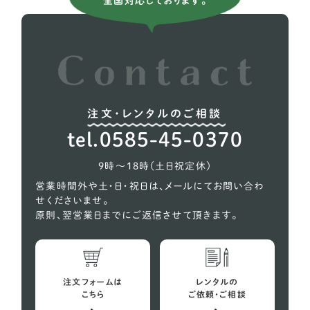
全国対応しております。
ボクサー
5
ホワイトシェパード
2
ラブラドールレトリーバー
37
レオンベルガー
1
注文・レンタルのご相談
秋田犬
2
tel.0585-45-0370
超大型犬
2
9時〜18時（土日祝定休）
営業時間外や土・日・祝日は、メールにてお問い合わ
せくださいませ。
原則、翌営業日までにご返信させて頂きます。
注文フォームは
レンタルの
こちら
ご依頼・ご相談