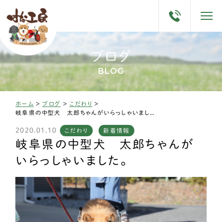
ブログ
BLOG
ホーム
>
ブログ
>
こだわり
>
岐阜県の中型犬 太郎ちゃんがいらっしゃいました。
2020.01.10
こだわり
新着情報
岐阜県の中型犬 太郎ちゃんが
いらっしゃいました。