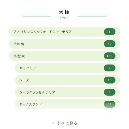
犬種
TYPE
アメリカンスタッフォードシャーテリア
1
その他
59
小型犬
133
キャバリア
9
シーズー
13
ジャックラッセルテリア
3
ダックスフンド
52
チベタンスパニエル
1
+ すべて見る
チワワ
11