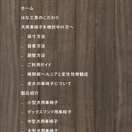
ホーム
はな工房のこだわり
犬用車椅子を検討中の方へ
採寸方法
装着方法
調整方法
ご利用ガイド
椎間板ヘルニアと変性性脊髄症
老犬の車椅子について
製品紹介
小型犬用車椅子
ダックスフンド用車椅子
中型犬用車椅子
大型犬用車椅子