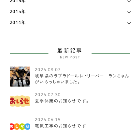
2016年
柴犬
32
2015年
甲斐犬
1
2014年
紀州犬
1
大型犬
104
最新記事
NEW POST
セントバーナード
1
2026.08.07
ブルーマスティフ
2
岐阜県のラブラドールレトリーバー ランちゃん
がいらっしゃいました。
オーストラリアンラブラドゥードル
1
2026.07.30
ワイマラナー
1
夏季休業のお知らせです。
クランバースパニエル
1
2026.06.15
電気工事のお知らせです
アイリッシュウルフハウンド
1
アイリッシュセッター
1