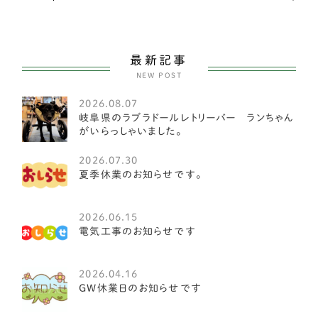
紀州犬
1
大型犬
104
最新記事
NEW POST
セントバーナード
1
2026.08.07
ブルーマスティフ
2
岐阜県のラブラドールレトリーバー ランちゃん
がいらっしゃいました。
オーストラリアンラブラドゥードル
1
2026.07.30
ワイマラナー
1
夏季休業のお知らせです。
クランバースパニエル
1
2026.06.15
電気工事のお知らせです
アイリッシュウルフハウンド
1
アイリッシュセッター
1
2026.04.16
GW休業日のお知らせです
オールドイングリッシュシープドッグ
1