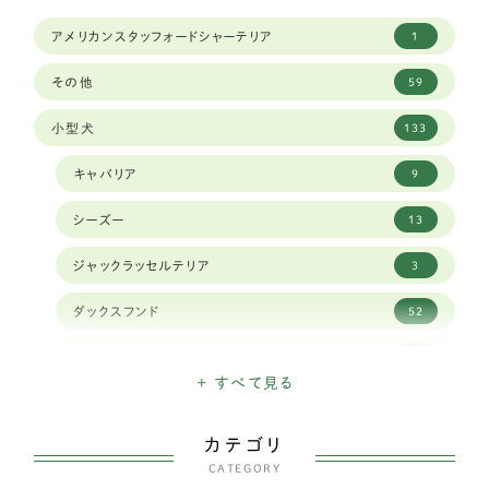
アメリカンスタッフォードシャーテリア
1
その他
59
小型犬
133
キャバリア
9
シーズー
13
ジャックラッセルテリア
3
ダックスフンド
52
チベタンスパニエル
1
+ すべて見る
チワワ
11
カテゴリ
トイプードル
30
CATEGORY