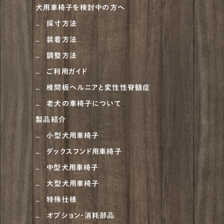
犬用車椅子を検討中の方へ
採寸方法
装着方法
調整方法
ご利用ガイド
椎間板ヘルニアと変性性脊髄症
老犬の車椅子について
製品紹介
小型犬用車椅子
ダックスフンド用車椅子
中型犬用車椅子
大型犬用車椅子
特殊仕様
オプション・消耗部品