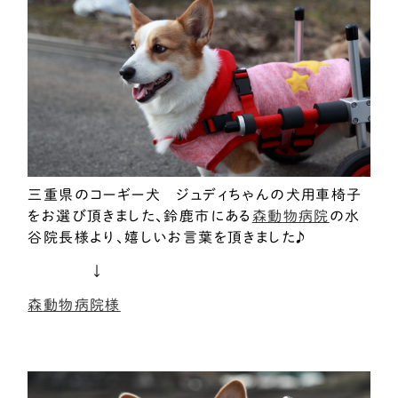
三重県のコーギー犬 ジュディちゃんの犬用車椅子
をお選び頂きました、鈴鹿市にある
森動物病院
の水
谷院長様より、嬉しいお言葉を頂きました♪
↓
森動物病院様