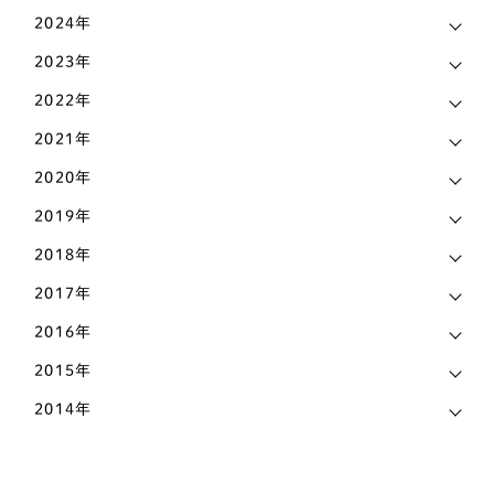
メディア実績
13
2024年
バセットハウンド
2
2023年
ビーグル犬
2
2022年
ブルドッグ
1
2021年
フレンチブルドッグ
26
2020年
2019年
ボストンテリア
1
2018年
ミニチュアシュナウザー
6
2017年
ワイヤーフォックステリア
2
2016年
柴犬
32
2015年
甲斐犬
1
2014年
紀州犬
1