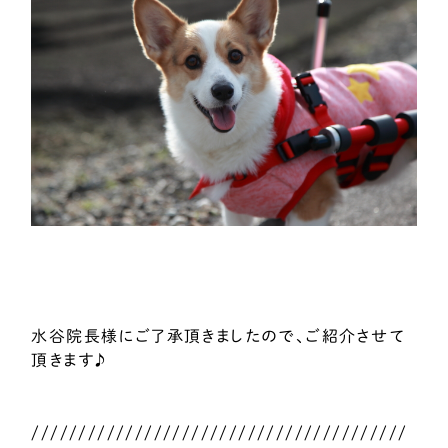
水谷院長様にご了承頂きましたので、ご紹介させて
頂きます♪
////////////////////////////////////////