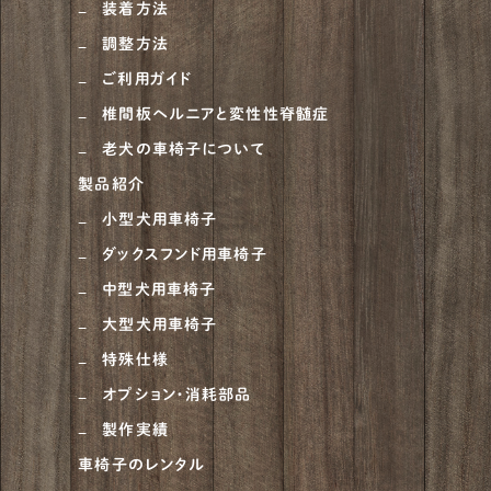
装着方法
調整方法
ご利用ガイド
椎間板ヘルニアと変性性脊髄症
老犬の車椅子について
製品紹介
小型犬用車椅子
ダックスフンド用車椅子
中型犬用車椅子
大型犬用車椅子
特殊仕様
オプション・消耗部品
製作実績
車椅子のレンタル