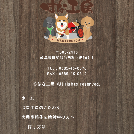
〒503-2415
岐阜県揖斐郡池田町上田769-1
TEL : 0585-45-0370
FAX : 0585-45-0312
©はな工房 All rights reserved.
ホーム
はな工房のこだわり
犬用車椅子を検討中の方へ
採寸方法