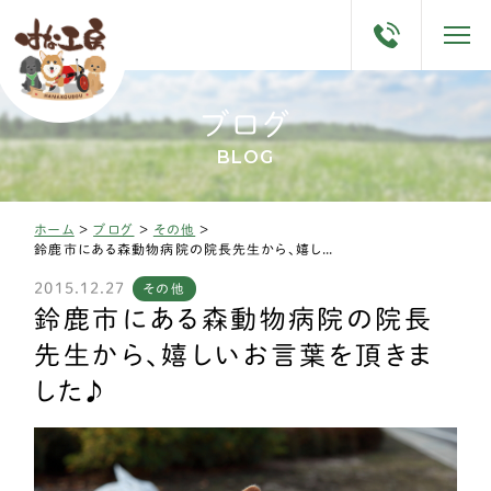
ブログ
BLOG
ホーム
>
ブログ
>
その他
>
鈴鹿市にある森動物病院の院長先生から、嬉しいお言葉を頂きました♪
2015.12.27
その他
鈴鹿市にある森動物病院の院長
先生から、嬉しいお言葉を頂きま
した♪