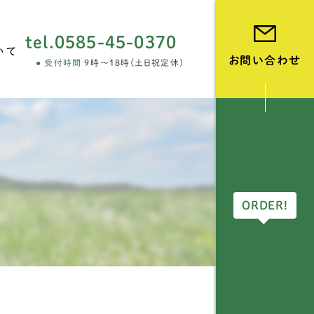
tel.
0585-45-0370
いて
お問い合わせ
受付時間
9時～18時(土日祝定休)
vie
ORDER!