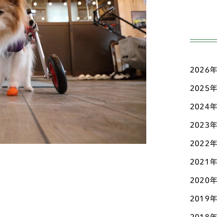
日々
ア
こだ
ニ
お知
イ
2026
犬の
ウ
2025
新着
シ
ン
2024
メデ
2023
ス
2022
パ
2021
バ
2020
ビ
2019
ブ