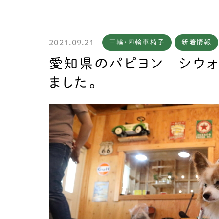
2021.09.21
三輪・四輪車椅子
新着情報
製作
愛知県のパピヨン シウォ
ました。