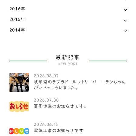
ワイヤーフォックステリア
2
2016年
柴犬
32
2015年
甲斐犬
1
2014年
紀州犬
1
大型犬
104
最新記事
NEW POST
セントバーナード
1
2026.08.07
ブルーマスティフ
2
岐阜県のラブラドールレトリーバー ランちゃん
がいらっしゃいました。
オーストラリアンラブラドゥードル
1
2026.07.30
ワイマラナー
1
夏季休業のお知らせです。
クランバースパニエル
1
2026.06.15
電気工事のお知らせです
アイリッシュウルフハウンド
1