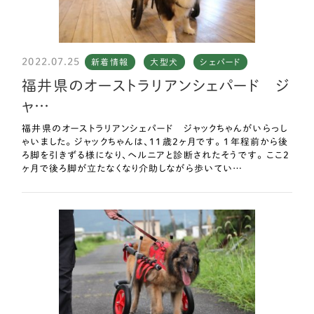
2022.07.25
新着情報
大型犬
シェパード
福井県のオーストラリアンシェパード ジ
ャ…
福井県のオーストラリアンシェパード ジャックちゃんがいらっし
ゃいました。 ジャックちゃんは、11歳2ヶ月です。 1年程前から後
ろ脚を引きずる様になり、ヘルニアと診断されたそうです。 ここ2
ヶ月で後ろ脚が立たなくなり介助しながら歩いてい…