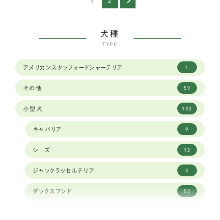
1
2
犬種
TYPE
アメリカンスタッフォードシャーテリア
1
その他
59
小型犬
133
キャバリア
9
シーズー
13
ジャックラッセルテリア
3
ダックスフンド
52
チベタンスパニエル
1