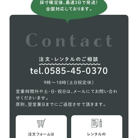
採寸確定後、最速3日で発送！
全国対応しております。
ボクサー
5
ホワイトシェパード
2
ラブラドールレトリーバー
37
レオンベルガー
1
注文・レンタルのご相談
秋田犬
2
tel.0585-45-0370
超大型犬
2
9時〜18時（土日祝定休）
営業時間外や土・日・祝日は、メールにてお問い合わ
せくださいませ。
原則、翌営業日までにご返信させて頂きます。
注文フォームは
レンタルの