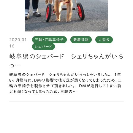
2020.01.
三輪・四輪車椅子
新着情報
大型犬
16
シェパード
岐阜県のシェパード シェリちゃんがいら
っ…
岐阜県のシェパード シェリちゃんがいらっしゃいました。 1年
8ヶ月程前に、DMの影響で後ろ足が弱くなってしまったため、二
輪の車椅子を製作させて頂きました。 DMが進行してしまい前
足も弱くなってしまったため、三輪の…