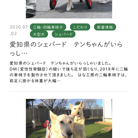
2020.07
三輪・四輪車椅子
こだわり
新着情報
.02
大型犬
シェパード
愛知県のシェパード テンちゃんがいら
っし…
愛知県のシェパード テンちゃんがいらっしゃいました。
DM（変性性脊髄症）の疑いで後ろ足が弱くなり、2018年に二輪
の車椅子を製作させて頂きました。 はな工房の二輪車椅子は、
前足に掛かる体重が大幅…