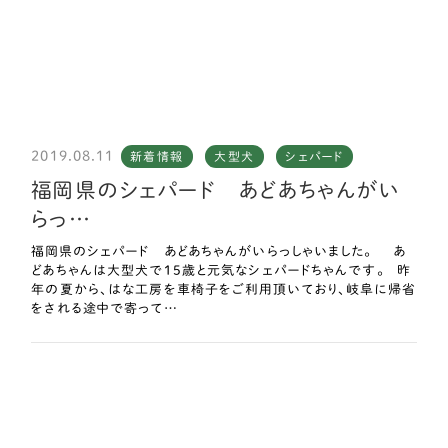
2019.08.11
新着情報
大型犬
シェパード
福岡県のシェパード あどあちゃんがい
らっ…
福岡県のシェパード あどあちゃんがいらっしゃいました。 あ
どあちゃんは大型犬で15歳と元気なシェパードちゃんです。 昨
年の夏から、はな工房を車椅子をご利用頂いており、岐阜に帰省
をされる途中で寄って…