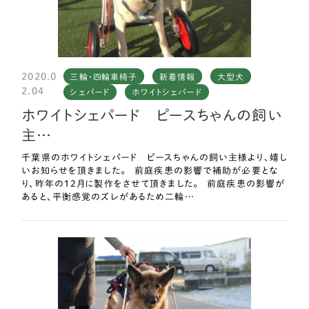
2020.0
三輪・四輪車椅子
新着情報
大型犬
2.04
シェパード
ホワイトシェパード
ホワイトシェパード ピースちゃんの飼い
主…
千葉県のホワイトシェパード ピースちゃんの飼い主様より、嬉し
いお知らせを頂きました。 前庭疾患の影響で補助が必要とな
り、昨年の12月に製作をさせて頂きました。 前庭疾患の影響が
あると、平衡感覚のズレがあるため二輪…