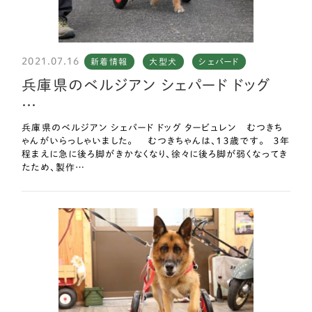
2021.07.16
新着情報
大型犬
シェパード
兵庫県のベルジアン シェパード ドッグ
…
兵庫県のベルジアン シェパード ドッグ タービュレン むつきち
ゃんがいらっしゃいました。 むつきちゃんは、１３歳です。 ３年
程まえに急に後ろ脚がきかなくなり、徐々に後ろ脚が弱くなってき
たため、製作…