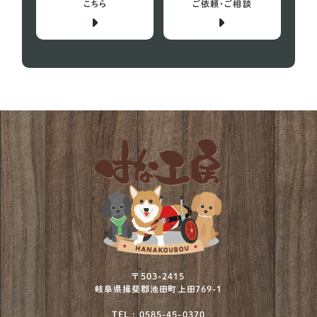
こちら
ご依頼・ご相談
〒503-2415
岐阜県揖斐郡池田町上田769-1
TEL : 0585-45-0370