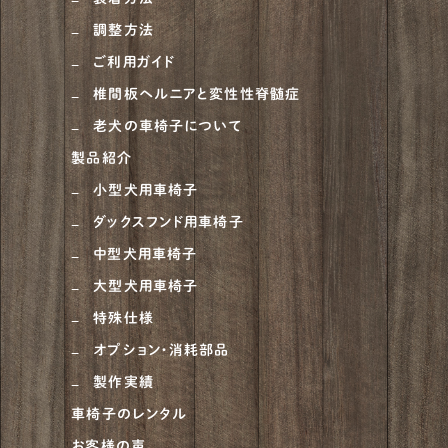
調整方法
ご利用ガイド
椎間板ヘルニアと変性性脊髄症
老犬の車椅子について
製品紹介
小型犬用車椅子
ダックスフンド用車椅子
中型犬用車椅子
大型犬用車椅子
特殊仕様
オプション・消耗部品
製作実績
車椅子のレンタル
お客様の声