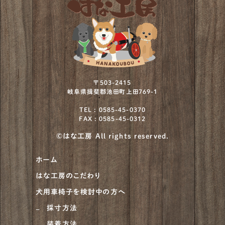
〒503-2415
岐阜県揖斐郡池田町上田769-1
TEL : 0585-45-0370
FAX : 0585-45-0312
©はな工房 All rights reserved.
ホーム
はな工房のこだわり
犬用車椅子を検討中の方へ
採寸方法
装着方法