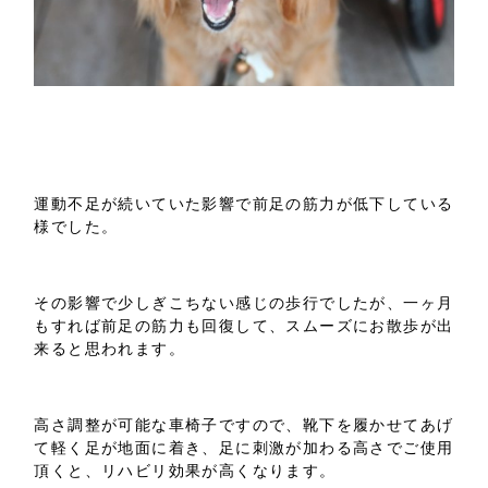
運動不足が続いていた影響で前足の筋力が低下している
様でした。
その影響で少しぎこちない感じの歩行でしたが、一ヶ月
もすれば前足の筋力も回復して、スムーズにお散歩が出
来ると思われます。
高さ調整が可能な車椅子ですので、靴下を履かせてあげ
て軽く足が地面に着き、足に刺激が加わる高さでご使用
頂くと、リハビリ効果が高くなります。