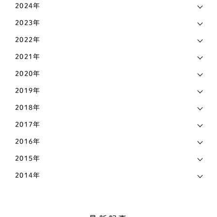
メディア実績
13
2024年
バセットハウンド
2
2023年
ビーグル犬
2
2022年
ブルドッグ
1
2021年
フレンチブルドッグ
26
2020年
2019年
ボストンテリア
1
2018年
ミニチュアシュナウザー
6
2017年
ワイヤーフォックステリア
2
2016年
柴犬
32
2015年
甲斐犬
1
2014年
紀州犬
1
大型犬
103