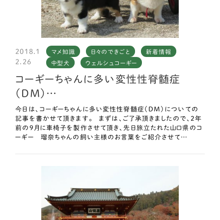
2018.1
マメ知識
日々のできごと
新着情報
2.26
中型犬
ウェルシュコーギー
コーギーちゃんに多い変性性脊髄症
（DM）…
今日は、コーギーちゃんに多い変性性脊髄症（DM）についての
記事を書かせて頂きます。 まずは、ご了承頂きましたので、2年
前の9月に車椅子を製作させて頂き、先日旅立たれた山口県のコ
ーギー 瑠奈ちゃんの飼い主様のお言葉をご紹介させて…