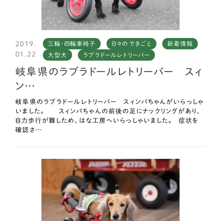
2019.
三輪・四輪車椅子
日々のできごと
新着情報
01.22
大型犬
ラブラドールレトリーバー
岐阜県のラブラドールレトリーバー スィ
ン…
岐阜県のラブラドールレトリーバー スィンバちゃんがいらっしゃ
いました。 スィンバちゃんの前後の足にナックリングがあり、
自力歩行が難しため、はな工房へいらっしゃいました。 症状を
確認さ…