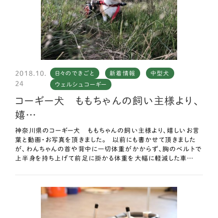
2018.10.
日々のできごと
新着情報
中型犬
24
ウェルシュコーギー
コーギー犬 ももちゃんの飼い主様より、
嬉…
神奈川県のコーギー犬 ももちゃんの飼い主様より、嬉しいお言
葉と動画・お写真を頂きました。 以前にも書かせて頂きました
が、わんちゃんの首や背中に一切体重がかからず、胸のベルトで
上半身を持ち上げて前足に掛かる体重を大幅に軽減した車…