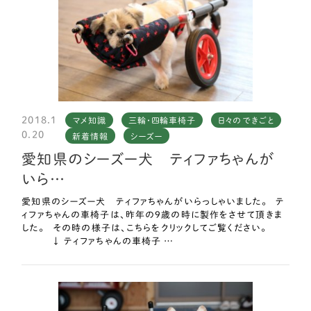
2018.1
マメ知識
三輪・四輪車椅子
日々のできごと
0.20
新着情報
シーズー
愛知県のシーズー犬 ティファちゃんが
いら…
愛知県のシーズー犬 ティファちゃんがいらっしゃいました。 テ
ィファちゃんの車椅子は、昨年の9歳の時に製作をさせて頂きま
した。 その時の様子は、こちらをクリックしてご覧ください。
↓ ティファちゃんの車椅子 …