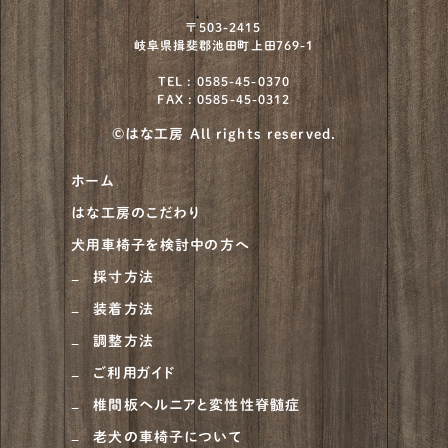
〒503-2415
岐阜県揖斐郡池田町上田769-1
TEL : 0585-45-0370
FAX : 0585-45-0312
©はな工房 All rights reserved.
ホーム
はな工房のこだわり
犬用車椅子を検討中の方へ
採寸方法
装着方法
調整方法
ご利用ガイド
椎間板ヘルニアと変性性脊髄症
老犬の車椅子について