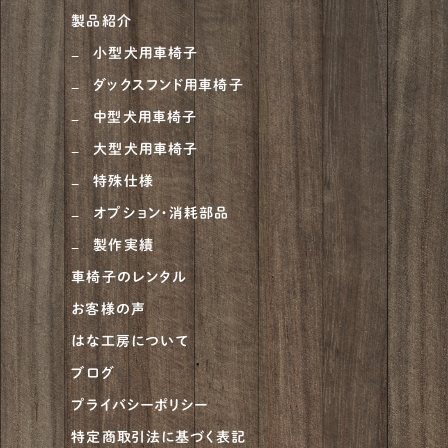
製品紹介
小型犬用車椅子
ダックスフンド用車椅子
中型犬用車椅子
大型犬用車椅子
特殊仕様
オプション・消耗部品
製作実績
車椅子のレンタル
お客様の声
はな工房について
ブログ
プライバシーポリシー
特定商取引法に基づく表記