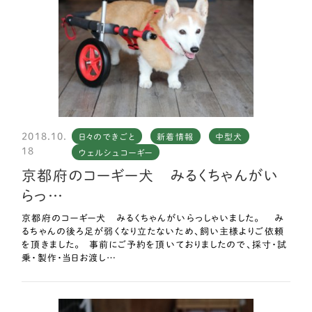
2018.10.
日々のできごと
新着情報
中型犬
18
ウェルシュコーギー
京都府のコーギー犬 みるくちゃんがい
らっ…
京都府のコーギー犬 みるくちゃんがいらっしゃいました。 み
るちゃんの後ろ足が弱くなり立たないため、飼い主様よりご依頼
を頂きました。 事前にご予約を頂いておりましたので、採寸・試
乗・製作・当日お渡し…