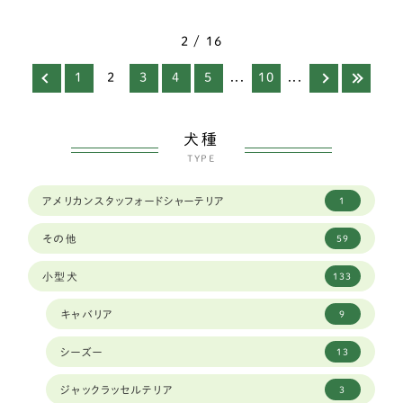
2 / 16
1
2
3
4
5
...
10
...
犬種
TYPE
アメリカンスタッフォードシャーテリア
1
その他
59
小型犬
133
キャバリア
9
シーズー
13
ジャックラッセルテリア
3