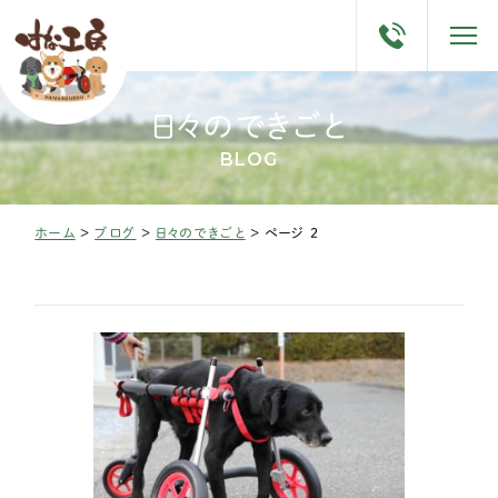
日々のできごと
BLOG
ホーム
>
ブログ
>
日々のできごと
>
ページ 2