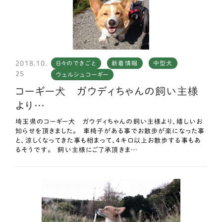
2018.10.
日々のできごと
新着情報
中型犬
25
ウェルシュコーギー
コーギー犬 ガウディちゃんの飼い主様
より…
埼玉県のコーギー犬 ガウディちゃんの飼い主様より、嬉しいお
知らせを頂きました。 車椅子がある事でお散歩が楽になった事
と、涼しくなってきた事も相まって、4キロ以上お散歩する事もあ
るそうです。 飼い主様にご了承頂きま…