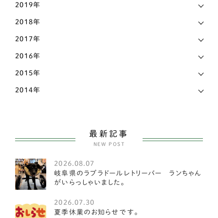
2019年
ボストンテリア
1
2018年
ミニチュアシュナウザー
6
2017年
ワイヤーフォックステリア
2
2016年
柴犬
32
2015年
甲斐犬
1
2014年
紀州犬
1
大型犬
104
最新記事
NEW POST
セントバーナード
1
2026.08.07
ブルーマスティフ
2
岐阜県のラブラドールレトリーバー ランちゃん
がいらっしゃいました。
オーストラリアンラブラドゥードル
1
2026.07.30
ワイマラナー
1
夏季休業のお知らせです。