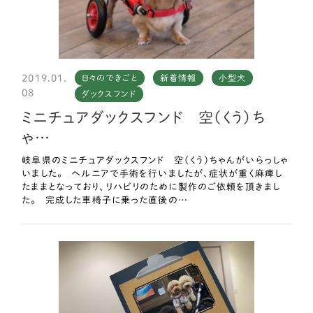
2019.01.
日々のできごと
新着情報
小型犬
08
ダックスフンド
ミニチュアダックスフンド 空（くう）ち
ゃ…
岐阜県のミニチュアダックスフンド 空（くう）ちゃんがいらっしゃ
いました。 ヘルニアで手術を行いましたが、症状が重く麻痺し
たままとなっており、リハビリのために製作のご依頼を頂きまし
た。 完成した車椅子に乗った直後の…