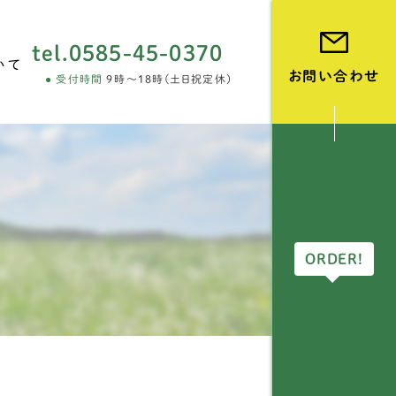
tel.
0585-45-0370
いて
お問い合わせ
受付時間
9時～18時(土日祝定休)
vie
ORDER!