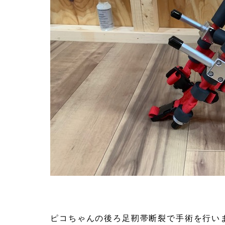
ピコちゃんの後ろ足靭帯断裂で手術を行い