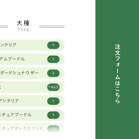
犬種
TYPE
トンテリア
1
注文フォームは
ィアムプードル
1
ンダードシュナウザー
2
犬
1463
こちら
アンテリア
1
ニチュアプードル
1
ニチュアダックスフンド
108