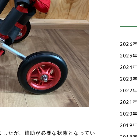
高齢
ジ
日々
ダ
三輪
チ
2026
こだ
チ
ド
2025
お知
チ
2024
マメ
2023
テ
認知
2022
ト
その
2021
パ
2020
パ
2019
ましたが、補助が必要な状態となってい
ビ