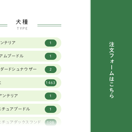
犬種
TYPE
トンテリア
1
注文フォームは
ィアムプードル
1
ンダードシュナウザー
2
犬
1463
こちら
アンテリア
1
ニチュアプードル
1
ニチュアダックスフンド
108