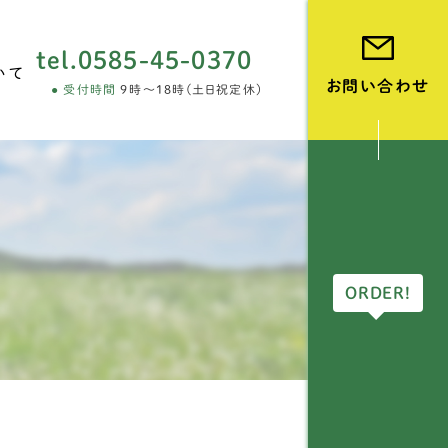
tel.
0585-45-0370
いて
お問い合わせ
受付時間
9時～18時(土日祝定休)
vie
ORDER!