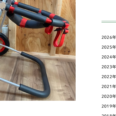
高齢
ジ
日々
ダ
三輪
チ
2026
こだ
チ
ド
2025
お知
チ
2024
マメ
2023
テ
認知
2022
ト
その
2021
パ
2020
パ
2019
ビ