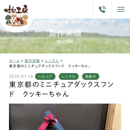
製作実績
WORK
ホーム
>
製作実績
>
レンタル
>
東京都のミニチュアダックスフンド クッキーちゃん
2024.07.16
ヘルニア
レンタル
高齢犬
東京都のミニチュアダックスフン
ド クッキーちゃん