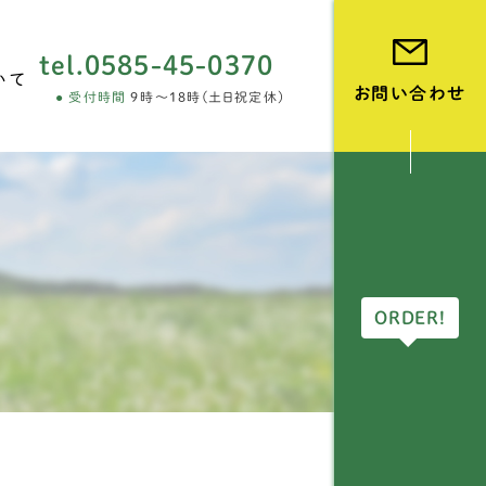
tel.
0585-45-0370
いて
お問い合わせ
受付時間
9時～18時(土日祝定休)
vie
ORDER!