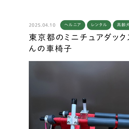
2025.04.10
ヘルニア
レンタル
高齢
製作
東京都のミニチュアダック
んの車椅子