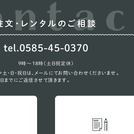
ウ
注文・レンタルのご相談
オ
コ
tel.0585-45-0370
シ
ン
9時〜18時（土日祝定休）
ス
土・日・祝日は、メールにてお問い合わせくださいませ。
日までにご返信させて頂きます。
ス
バ
ビ
プ
ン