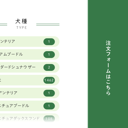
犬種
TYPE
トンテリア
1
注文フォームは
ィアムプードル
1
ンダードシュナウザー
2
犬
1462
こちら
アンテリア
1
ニチュアプードル
1
ニチュアダックスフンド
108