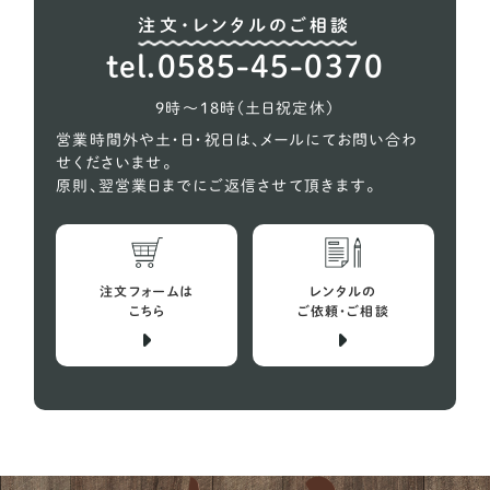
注文・レンタルのご相談
ウェルシュテリア
1
tel.0585-45-0370
オーストラリアンケルピー
1
9時〜18時（土日祝定休）
コーギー
618
営業時間外や土・日・祝日は、メールにてお問い合わ
せくださいませ。
シェルティー（シェットランドシープドッグ）
27
原則、翌営業日までにご返信させて頂きます。
スコティッシュテリア
2
スピッツ
10
注文フォームは
レンタルの
バセットハウンド
こちら
ご依頼・ご相談
4
ビーグル犬
29
プチバセットグリフォンバンデーン
1
フレンチブルドッグ
152