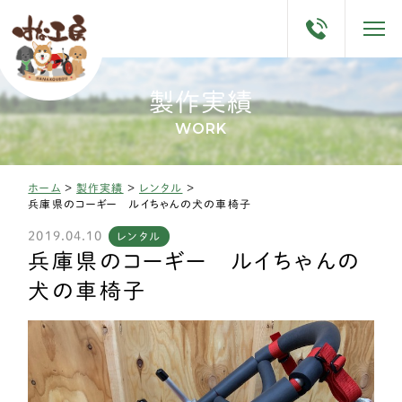
製作実績
WORK
ホーム
>
製作実績
>
レンタル
>
兵庫県のコーギー ルイちゃんの犬の車椅子
2019.04.10
レンタル
兵庫県のコーギー ルイちゃんの
犬の車椅子