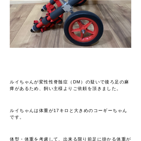
ルイちゃんが変性性脊髄症（DM）の疑いで後ろ足の麻
痺があるため、飼い主様よりご依頼を頂きました。
ルイちゃんは体重が17キロと大きめのコーギーちゃん
です。
体型・体重を考慮して、出来る限り前足に掛かる体重が