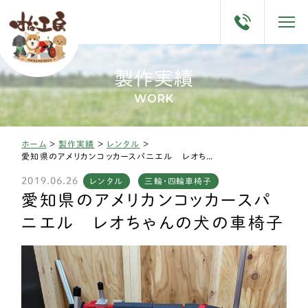
製作実績
WORK
ホーム
>
製作実績
>
レンタル
>
愛知県のアメリカンコッカースパニエル レオちゃんの犬の車椅子
2019.06.26
レンタル
三輪・四輪車椅子
愛知県のアメリカンコッカースパ
ニエル レオちゃんの犬の車椅子