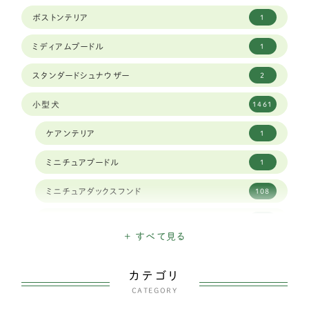
ボストンテリア
1
ミディアムプードル
1
スタンダードシュナウザー
2
小型犬
1461
ケアンテリア
1
ミニチュアプードル
1
ミニチュアダックスフンド
108
ミニチュアシュナウザー
16
+ すべて見る
ハバニーズ
1
カテゴリ
イタリアングレイハウンド
11
CATEGORY
狆
2