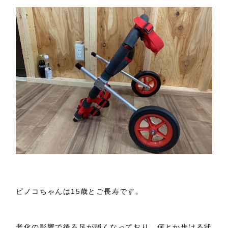
ピノコちゃんは15歳とご長寿です。
老化の影響で後ろ足が弱くなっており、何とか歩ける状