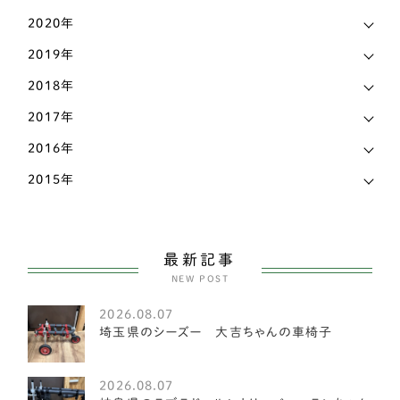
ビションフリーゼ
6
2020年
2019年
ペキニーズ
25
2018年
ポメラニアン
58
2017年
ホワイトテリア
3
2016年
マルチーズ
27
2015年
ミニチュアピンシャー
26
ヨークシャーテリア
55
最新記事
NEW POST
中型犬
2585
2026.08.07
アメリカンフォックスハウンド
1
埼玉県のシーズー 大吉ちゃんの車椅子
オーストラリアンキャトルドッグ
1
2026.08.07
イングリッシュスプリンガースパニエル
1