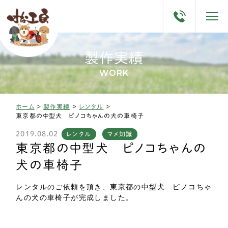
製作実績
WORK
ホーム
>
製作実績
>
レンタル
>
東京都の中型犬 ピノコちゃんの犬の車椅子
2019.08.02
レンタル
マメ知識
東京都の中型犬 ピノコちゃんの
犬の車椅子
レンタルのご依頼を頂き、東京都の中型犬 ピノコちゃ
んの犬の車椅子が完成しました。