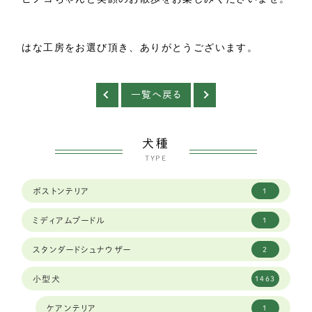
はな工房をお選び頂き、ありがとうございます。
一覧へ戻る
犬種
TYPE
ボストンテリア
1
ミディアムプードル
1
スタンダードシュナウザー
2
小型犬
1463
ケアンテリア
1