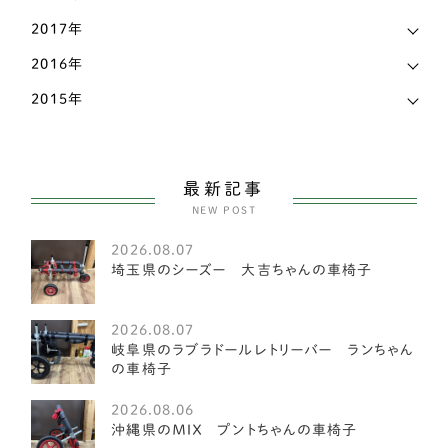
ポメラニアン
58
2017年
ホワイトテリア
3
2016年
マルチーズ
27
2015年
ミニチュアピンシャー
26
ヨークシャーテリア
55
最新記事
NEW POST
中型犬
2585
2026.08.07
アメリカンフォックスハウンド
1
埼玉県のシーズー 大吉ちゃんの車椅子
オーストラリアンキャトルドッグ
1
2026.08.07
イングリッシュスプリンガースパニエル
1
岐阜県のラブラドールレトリーバー ランちゃん
の車椅子
レークランドテリア
1
2026.08.06
ベドリントンテリア
1
沖縄県のＭＩＸ プントちゃんの車椅子