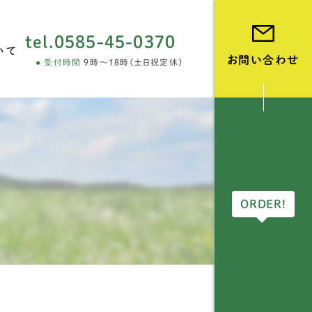
tel.
0585-45-0370
いて
お問い合わせ
受付時間
9時～18時(土日祝定休)
vie
ORDER!