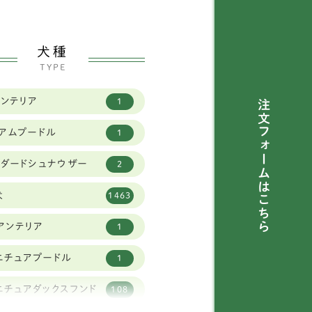
犬種
TYPE
トンテリア
1
注文フォームは
ィアムプードル
1
ンダードシュナウザー
2
犬
1463
こちら
アンテリア
1
ニチュアプードル
1
ニチュアダックスフンド
108