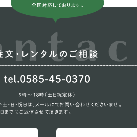
全国対応しております。
ウ
オ
コ
シ
注文・レンタルのご相談
ン
ス
tel.0585-45-0370
ス
9時〜18時（土日祝定休）
バ
土・日・祝日は、メールにてお問い合わせくださいませ。
日までにご返信させて頂きます。
ビ
プ
ン