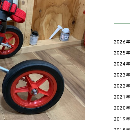
高齢
ジ
日々
ダ
三輪
チ
2026
こだ
チ
ド
2025
お知
チ
2024
マメ
2023
テ
認知
2022
ト
その
2021
パ
2020
パ
2019
ビ