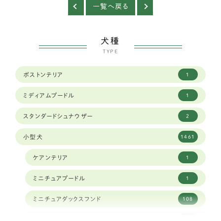
一覧へ戻る
犬種
TYPE
ボストンテリア
1
ミディアムプードル
1
スタンダードシュナウザー
2
小型犬
1461
ケアンテリア
1
ミニチュアプードル
1
ミニチュアダックスフンド
108
ミニチュアシュナウザー
16