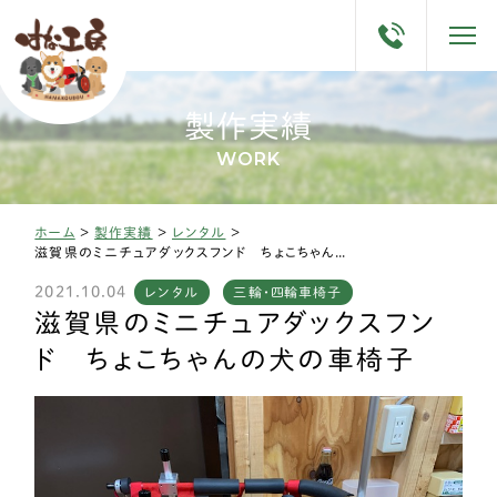
製作実績
WORK
ホーム
>
製作実績
>
レンタル
>
滋賀県のミニチュアダックスフンド ちょこちゃんの犬の車椅子
2021.10.04
レンタル
三輪・四輪車椅子
滋賀県のミニチュアダックスフン
ド ちょこちゃんの犬の車椅子