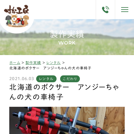
製作実績
WORK
ホーム
>
製作実績
>
レンタル
>
北海道のボクサー アンジーちゃんの犬の車椅子
2021.06.03
レンタル
こだわり
北海道のボクサー アンジーちゃ
んの犬の車椅子