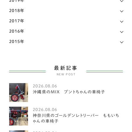
2019年
ペキニーズ
25
2018年
ポメラニアン
58
2017年
ホワイトテリア
3
2016年
マルチーズ
27
2015年
ミニチュアピンシャー
26
ヨークシャーテリア
55
最新記事
NEW POST
中型犬
2585
2026.08.06
アメリカンフォックスハウンド
1
沖縄県のＭＩＸ プントちゃんの車椅子
オーストラリアンキャトルドッグ
1
2026.08.06
イングリッシュスプリンガースパニエル
1
神奈川県のゴールデンレトリーバー ももいち
ゃんの車椅子
レークランドテリア
1