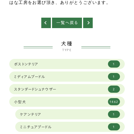
はな工房をお選び頂き、ありがとうございます。
一覧へ戻る
犬種
TYPE
ボストンテリア
1
ミディアムプードル
1
スタンダードシュナウザー
2
小型犬
1462
ケアンテリア
1
ミニチュアプードル
1