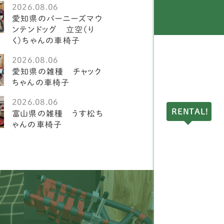
2026.08.06
ングリッシュスプリンガ
愛知県のバーニーズマウ
1
スパニエル
ンテンドッグ 立空（り
く）ちゃんの車椅子
ークランドテリア
1
2026.08.06
愛知県の雑種 チャック
ドリントンテリア
1
ちゃんの車椅子
ディアムプードル
1
2026.08.06
RENTAL!
富山県の雑種 うす松ち
球犬
2
ゃんの車椅子
アーンテリア
3
ーストラリアンラブラド
4
ードル
ングリッシュポインター
1
ルドッグ
1