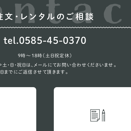
ウ
注文・レンタルのご相談
オ
コ
tel.0585-45-0370
シ
9時〜18時（土日祝定休）
ン
土・日・祝日は、メールにてお問い合わせくださいませ。
ス
日までにご返信させて頂きます。
ス
バ
ビ
プ
ン