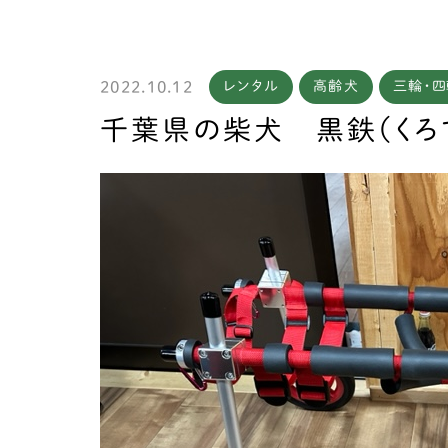
2022.10.12
レンタル
高齢犬
三輪・
製作
千葉県の柴犬 黒鉄（くろ