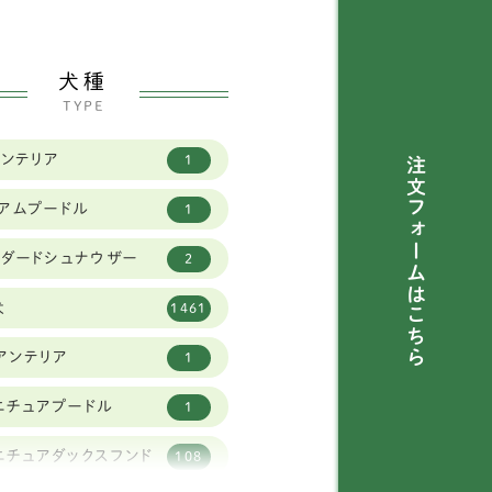
犬種
TYPE
トンテリア
1
注文フォームは
ィアムプードル
1
ンダードシュナウザー
2
犬
1461
こちら
アンテリア
1
ニチュアプードル
1
ニチュアダックスフンド
108