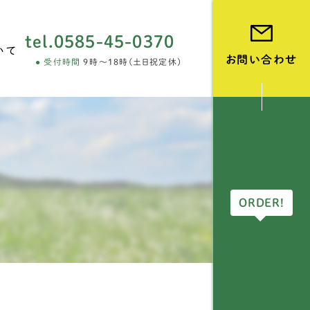
tel.
0585-45-0370
いて
お問い合わせ
受付時間
9時～18時(土日祝定休)
vie
ORDER!