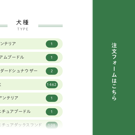
犬種
TYPE
トンテリア
1
注文フォームは
ィアムプードル
1
ンダードシュナウザー
2
犬
1462
こちら
アンテリア
1
ニチュアプードル
1
ニチュアダックスフンド
108