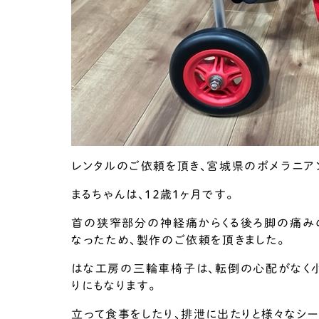
レンタルのご依頼を頂き、宮城県のポメラニア
まるちゃんは、１２歳１ヶ月です。
首の狭窄部分の神経痛からくる後ろ脚の痛み
なったため、製作のご依頼を頂きました。
はな工房の三輪車椅子は、転倒の心配がなく
りにもなります。
立って食事をしたり、排泄に出たりと様々なシ