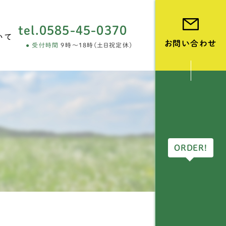
tel.
0585-45-0370
いて
お問い合わせ
受付時間
9時～18時(土日祝定休)
vie
ORDER!