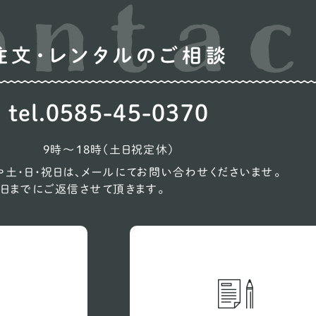
ウ
注文・レンタルのご相談
オ
コ
tel.0585-45-0370
シ
ン
9時〜18時（土日祝定休）
ス
土・日・祝日は、メールにてお問い合わせくださいませ。
日までにご返信させて頂きます。
ス
バ
ビ
プ
ン