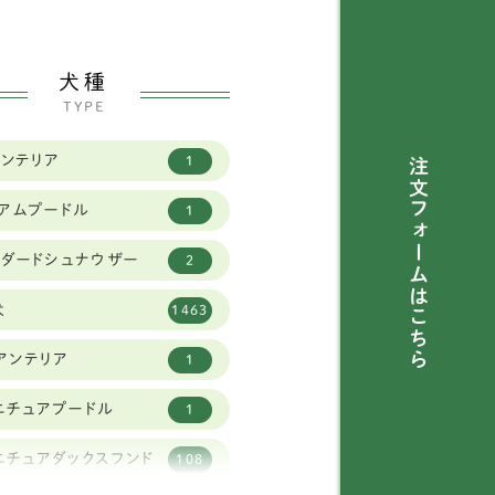
犬種
TYPE
トンテリア
1
注文フォームは
ィアムプードル
1
ンダードシュナウザー
2
犬
1463
こちら
アンテリア
1
ニチュアプードル
1
ニチュアダックスフンド
108