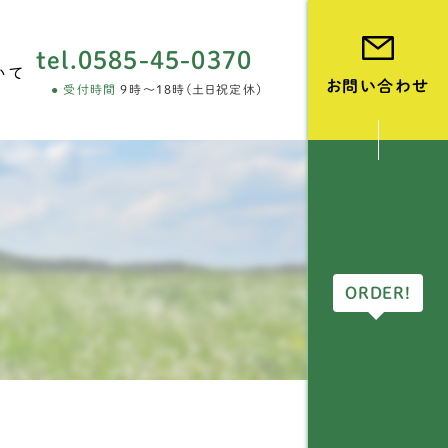
tel.
0585-45-0370
いて
お問い合わせ
受付時間
9時～18時(土日祝定休)
vie
ORDER!