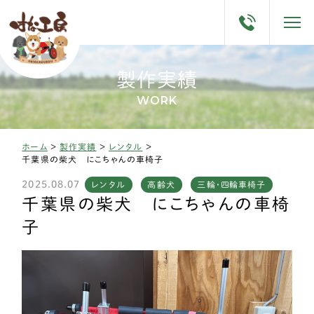
製作実績
WORK
ホーム
>
製作実績
>
レンタル
>
千葉県の柴犬 にこちゃんの車椅子
2025.08.07
レンタル
高齢犬
三輪・四輪車椅子
千葉県の柴犬 にこちゃんの車椅
子