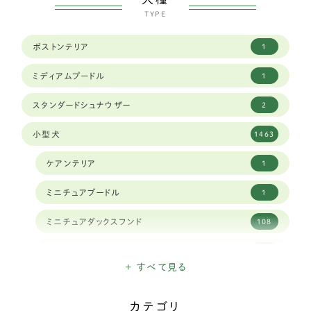
TYPE
ボストンテリア
1
ミディアムプードル
1
スタンダードシュナウザー
2
小型犬
1463
ケアンテリア
1
ミニチュアプードル
1
ミニチュアダックスフンド
108
ミニチュアシュナウザー
16
+ すべて見る
ハバニーズ
1
カテゴリ
イタリアングレイハウンド
11