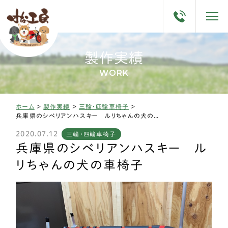
製作実績
WORK
ホーム
>
製作実績
>
三輪・四輪車椅子
>
兵庫県のシベリアンハスキー ルリちゃんの犬の車椅子
2020.07.12
三輪・四輪車椅子
兵庫県のシベリアンハスキー ル
リちゃんの犬の車椅子