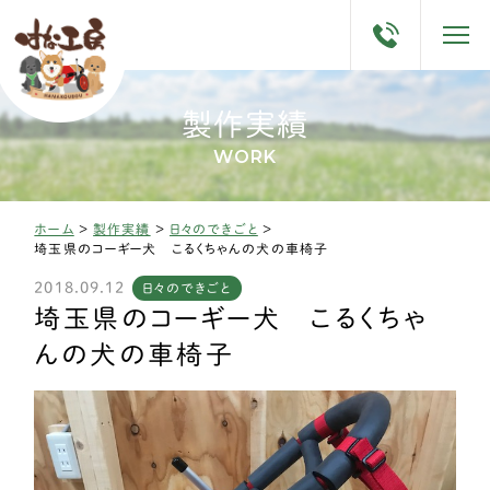
製作実績
WORK
ホーム
>
製作実績
>
日々のできごと
>
埼玉県のコーギー犬 こるくちゃんの犬の車椅子
2018.09.12
日々のできごと
埼玉県のコーギー犬 こるくちゃ
んの犬の車椅子