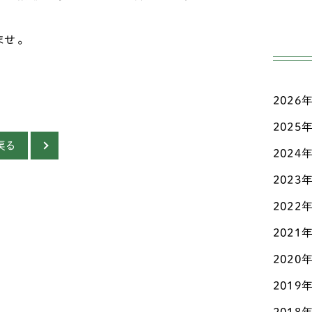
高齢
ジ
ませ。
日々
ダ
三輪
チ
2026
こだ
チ
ド
2025
お知
戻る
チ
2024
マメ
2023
テ
認知
2022
ト
その
2021
パ
2020
パ
2019
ビ