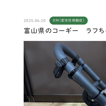
2025.06.20
DM(変性性脊髄症)
製作
富山県のコーギー ラフ