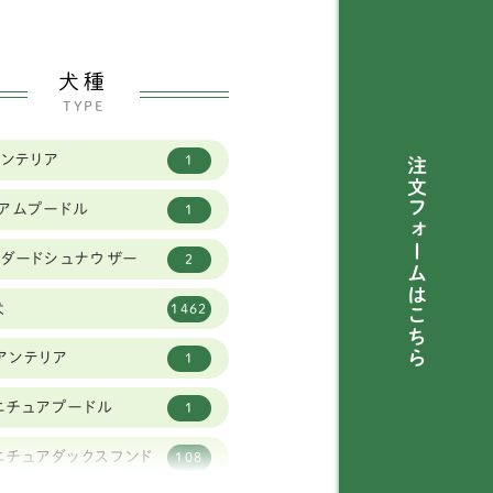
犬種
TYPE
トンテリア
1
注文フォームは
ィアムプードル
1
ンダードシュナウザー
2
犬
1462
こちら
アンテリア
1
ニチュアプードル
1
ニチュアダックスフンド
108