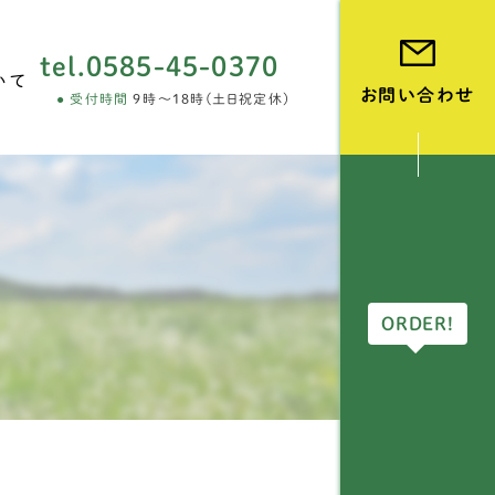
tel.
0585-45-0370
いて
お問い合わせ
受付時間
9時～18時(土日祝定休)
vie
ORDER!