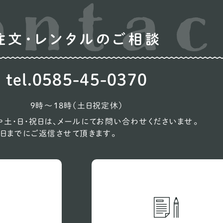
ウ
注文・レンタルのご相談
オ
コ
tel.0585-45-0370
シ
ン
9時〜18時（土日祝定休）
ス
土・日・祝日は、メールにてお問い合わせくださいませ。
日までにご返信させて頂きます。
ス
バ
ビ
プ
ン