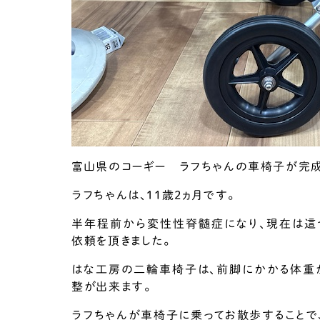
富山県のコーギー ラフちゃんの車椅子が完成
ラフちゃんは、1１歳2ヵ月です。
半年程前から変性性脊髄症になり、現在は這
依頼を頂きました。
はな工房の二輪車椅子は、前脚にかかる体重
整が出来ます。
ラフちゃんが車椅子に乗ってお散歩することで