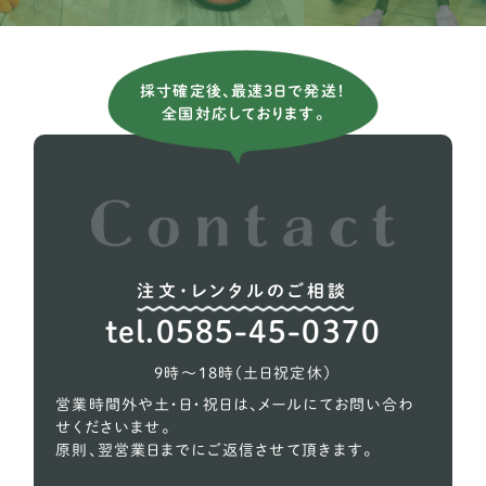
ミニチュアダックスフンド
81
チワワ
24
採寸確定後、最速3日で発送！
チベタンスパニエル
1
全国対応しております。
ポメラニアン
13
トイプードル
76
注文・レンタルのご相談
tel.0585-45-0370
9時〜18時（土日祝定休）
営業時間外や土・日・祝日は、メールにてお問い合わ
せくださいませ。
原則、翌営業日までにご返信させて頂きます。