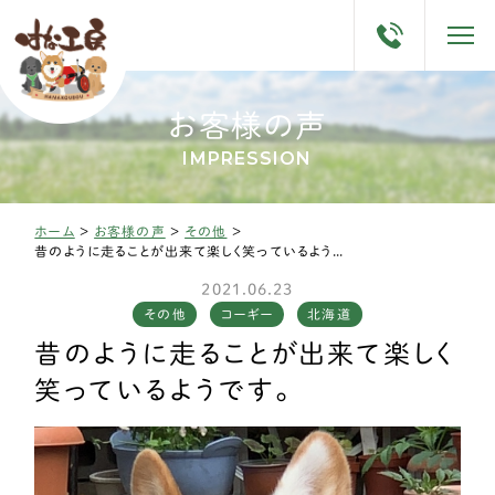
お客様の声
IMPRESSION
ホーム
>
お客様の声
>
その他
>
昔のように走ることが出来て楽しく笑っているようです。
2021.06.23
その他
コーギー
北海道
昔のように走ることが出来て楽しく
笑っているようです。