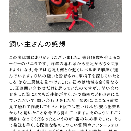
飼い主さんの感想
この度は誠にありがとうございました。 来月15歳を迎えるコ
ーギーのバニラです。 昨年の暮れ頃から左足から徐々に擦
るようになり、今では右足も何とか動くレベルまで麻痺が進
んでいます。 DMの疑いと診断され、車椅子を探していたと
ころ はな工房様を見つけました。 初めは地域も全く異なる
し、正直問い合わせだけと思っていたのですが、、問い合わ
せをした際にとてもご連絡が早く、かつ動画なども迅速に見
ていただいて、問い合わせをしただけなのに、ここなら直接
見て触れて作成してもらえる訳では無いけれど、安心出来る
かも！と驚いたことを今でも覚えています。 そのようにすごく
親身になってくださったというのが1番の決め手でした。 そし
て発送も早く、心配性な私のしつこい質問やアフターフォロ