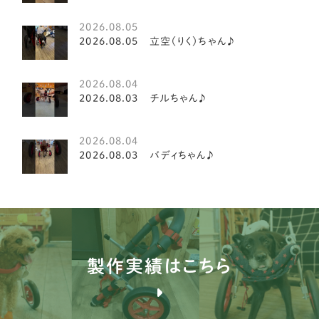
鹿児島県
5
2026.08.05
シーズー
3
2026.08.05 立空（りく）ちゃん♪
パピヨン
15
2026.08.04
キャバリア
20
2026.08.03 チルちゃん♪
ダックスフンド
19
2026.08.04
イタリアングレイハウンド
2
2026.08.03 バディちゃん♪
ミニチュアシュナウザー
8
ペキニーズ
8
ティーカッププードル
2
製作実績はこちら
ミニチュアピンシャー
7
ジャックラッセルテリア
3