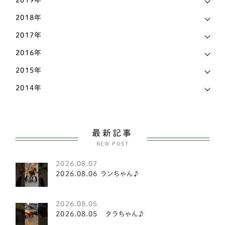
2019年
神奈川県
17
柴犬
141
2018年
福岡県
18
ビーグル
2
2017年
福島県
2
2016年
コーギー
81
秋田県
4
2015年
甲斐犬
2
2014年
群馬県
1
スピッツ
2
茨城県
14
小型犬
151
長野県
7
最新記事
ヨークシャテリア
6
NEW POST
静岡県
17
ビションフリーゼ
2
2026.08.07
香川県
8
2026.08.06 ランちゃん♪
マルチーズ
1
高知県
3
豆柴犬
2
2026.08.05
2026.08.05 タラちゃん♪
鳥取県
1
シーズー
21