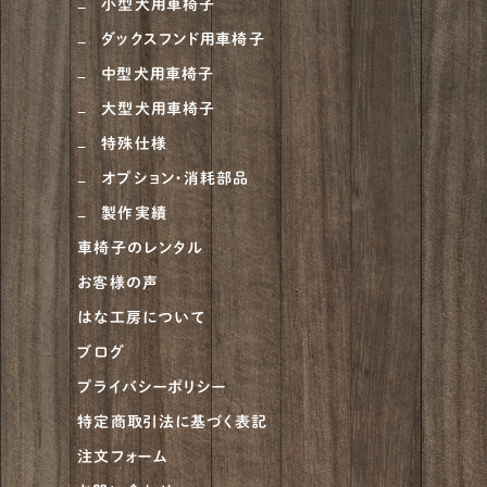
小型犬用車椅子
ダックスフンド用車椅子
中型犬用車椅子
大型犬用車椅子
特殊仕様
オプション・消耗部品
製作実績
車椅子のレンタル
お客様の声
はな工房について
ブログ
プライバシーポリシー
特定商取引法に基づく表記
注文フォーム