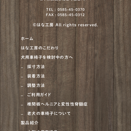
TEL : 0585-45-0370
FAX : 0585-45-0312
©はな工房 All rights reserved.
ホーム
はな工房のこだわり
犬用車椅子を検討中の方へ
採寸方法
装着方法
調整方法
ご利用ガイド
椎間板ヘルニアと変性性脊髄症
老犬の車椅子について
製品紹介