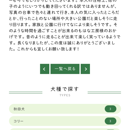
ーも今でもしっかりしてくださいます。 本人の性格上、他の
子のようにいつでも動き回ってくれる訳ではありませんが、
写真の台車で色々と連れて行き、本人の気に入ったところだ
とか、行ったことのない場所や大きい公園だと楽しそうに走
り回ります。 家族と公園に行けてなにより楽しそうです。 そ
のような時間を過ごすことが出来るのもはな工房様のおか
げです。 昔のように走ることが出来て楽しく笑っているようで
す。 長くなりましたが、この度は誠にありがとうございまし
た。 これからも宜しくお願い致します！
一覧へ戻る
犬種で探す
TYPES
秋田犬
3
コリー
3