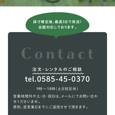
ミニチュアダックスフンド
81
チワワ
24
採寸確定後、最速3日で発送！
チベタンスパニエル
1
全国対応しております。
ポメラニアン
13
トイプードル
76
注文・レンタルのご相談
tel.0585-45-0370
9時〜18時（土日祝定休）
営業時間外や土・日・祝日は、メールにてお問い合わ
せくださいませ。
原則、翌営業日までにご返信させて頂きます。