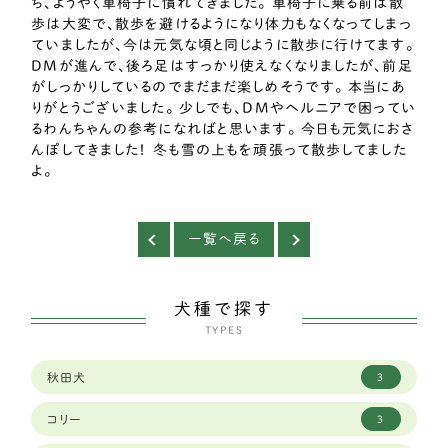
ち、ようやく車椅子に慣れてきました。 車椅子に乗る前は散
歩は大変で、散歩を避けるようになり体力もなくなってしまっ
ていましたが、今は元気な頃と同じように散歩に行けてます。
DMが進んで、後ろ足はすっかり使えなくなりましたが、前足
がしっかりしているのでまだまだ楽しめそうです。 本当にあ
りがとうございました。 少しでも、DMやヘルニアで困ってい
るわんちゃんの参考になればと思います。 今日も元気におさ
んぽしてきました！ 冬も雪の上もを頑張って散歩してました
よ。
一覧へ戻る
犬種で探す
TYPES
秋田犬
3
コリー
3