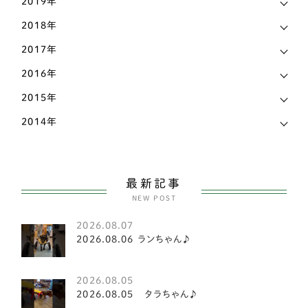
2019年
神奈川県
17
柴犬
141
2018年
福岡県
18
ビーグル
2
2017年
福島県
2
2016年
コーギー
81
秋田県
4
2015年
甲斐犬
2
2014年
群馬県
1
スピッツ
2
茨城県
14
小型犬
151
長野県
7
最新記事
ヨークシャテリア
6
NEW POST
静岡県
17
ビションフリーゼ
2
2026.08.07
香川県
8
2026.08.06 ランちゃん♪
マルチーズ
1
高知県
3
豆柴犬
2
2026.08.05
2026.08.05 タラちゃん♪
鳥取県
1
シーズー
21