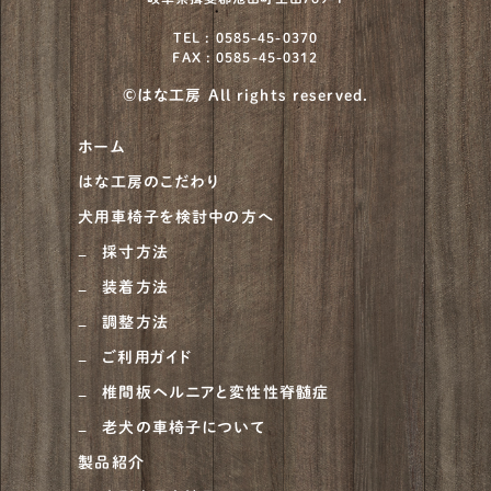
TEL : 0585-45-0370
FAX : 0585-45-0312
©はな工房 All rights reserved.
ホーム
はな工房のこだわり
犬用車椅子を検討中の方へ
採寸方法
装着方法
調整方法
ご利用ガイド
椎間板ヘルニアと変性性脊髄症
老犬の車椅子について
製品紹介