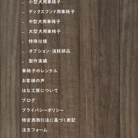
小型犬用車椅子
ダックスフンド用車椅子
中型犬用車椅子
大型犬用車椅子
特殊仕様
オプション・消耗部品
製作実績
車椅子のレンタル
お客様の声
はな工房について
ブログ
プライバシーポリシー
特定商取引法に基づく表記
注文フォーム