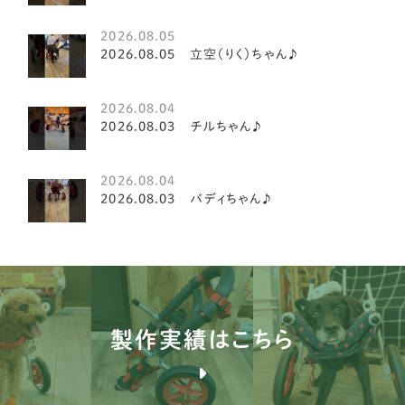
鹿児島県
5
2026.08.05
シーズー
3
2026.08.05 立空（りく）ちゃん♪
パピヨン
15
2026.08.04
キャバリア
20
2026.08.03 チルちゃん♪
ダックスフンド
19
2026.08.04
イタリアングレイハウンド
2
2026.08.03 バディちゃん♪
ミニチュアシュナウザー
8
ペキニーズ
8
ティーカッププードル
2
製作実績はこちら
ミニチュアピンシャー
7
ジャックラッセルテリア
3