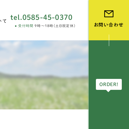
tel.
0585-45-0370
いて
お問い合わせ
受付時間
9時～18時(土日祝定休)
vie
ORDER!