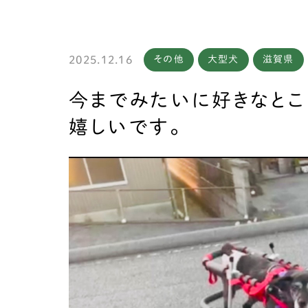
2025.12.16
その他
大型犬
滋賀県
製作
今までみたいに好きなとこ
嬉しいです。