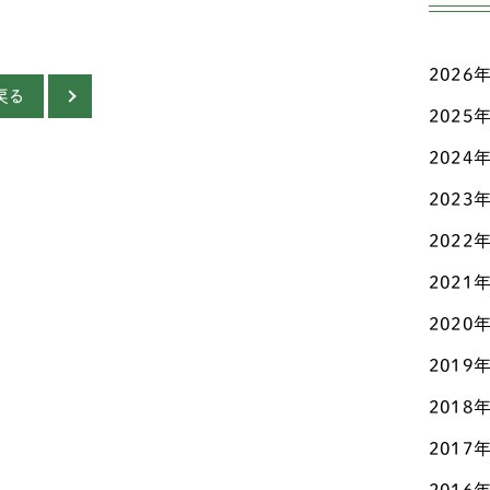
ワ
愛知
ミ
新潟
2026
戻る
ボ
2025
東京
2024
ス
栃木
2023
ウ
滋賀
2022
パ
熊本
2021
シ
石川
2020
グ
神奈
2019
イ
パ
2018
福岡
2017
シ
福島
グ