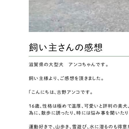
飼い主さんの感想
滋賀県の大型犬 アンコちゃんです。
飼い主様より、ご感想を頂きました。
｢こんにちは、古野アンコです。
16歳、性格は極めて温厚、可愛いと評判の美
為に、散歩に誘ったり、時には悩み事を聞いたり
運動好きで、山歩き、雪遊び、水に潜るのも得意