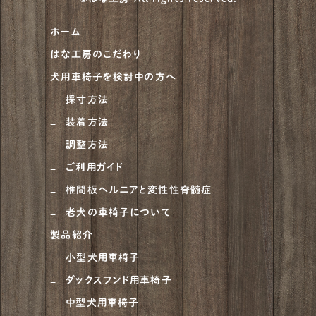
ホーム
はな工房のこだわり
犬用車椅子を検討中の方へ
採寸方法
装着方法
調整方法
ご利用ガイド
椎間板ヘルニアと変性性脊髄症
老犬の車椅子について
製品紹介
小型犬用車椅子
ダックスフンド用車椅子
中型犬用車椅子