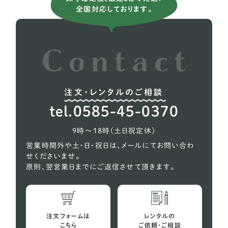
チベタンスパニエル
1
全国対応しております。
ポメラニアン
13
トイプードル
76
注文・レンタルのご相談
tel.0585-45-0370
9時〜18時（土日祝定休）
営業時間外や土・日・祝日は、メールにてお問い合わ
せくださいませ。
原則、翌営業日までにご返信させて頂きます。
注文フォームは
レンタルの
こちら
ご依頼・ご相談