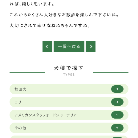
れば、嬉しく思います。
これからたくさん大好きなお散歩を楽しんで下さいね。
大切にされて幸せなねねちゃんですね。
一覧へ戻る
犬種で探す
TYPES
秋田犬
3
コリー
3
アメリカンスタッフォードシャーテリア
1
その他
9