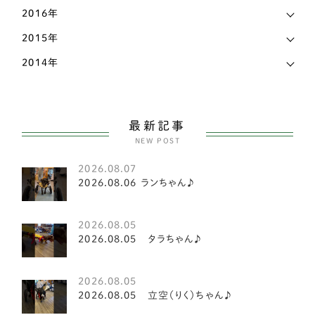
福島県
2
2016年
コーギー
81
秋田県
4
2015年
甲斐犬
2
2014年
群馬県
1
スピッツ
2
茨城県
14
小型犬
151
長野県
7
最新記事
ヨークシャテリア
6
NEW POST
静岡県
17
ビションフリーゼ
2
2026.08.07
香川県
8
2026.08.06 ランちゃん♪
マルチーズ
1
高知県
3
豆柴犬
2
2026.08.05
2026.08.05 タラちゃん♪
鳥取県
1
シーズー
21
鹿児島県
5
2026.08.05
シーズー
3
2026.08.05 立空（りく）ちゃん♪
パピヨン
15