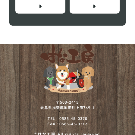
〒503-2415
岐阜県揖斐郡池田町上田769-1
TEL : 0585-45-0370
FAX : 0585-45-0312
©はな工房 All rights reserved.