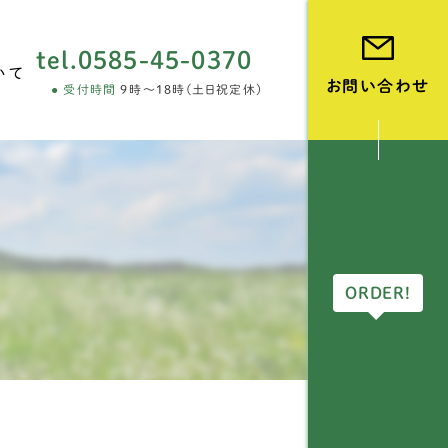
tel.
0585-45-0370
いて
お問い合わせ
受付時間
9時～18時(土日祝定休)
vie
ORDER!