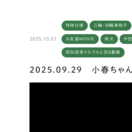
特殊仕様
三輪・四輪車椅子
製作
2025.10.01
お友達MOVIE
柴犬
中
認知症等クルクルと回る動画
2025.09.29 小春ちゃ