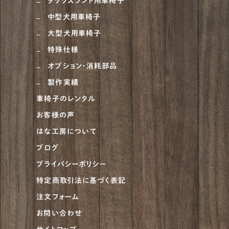
ダックスフンド用車椅子
中型犬用車椅子
大型犬用車椅子
特殊仕様
オプション・消耗部品
製作実績
車椅子のレンタル
お客様の声
はな工房について
ブログ
プライバシーポリシー
特定商取引法に基づく表記
注文フォーム
お問い合わせ