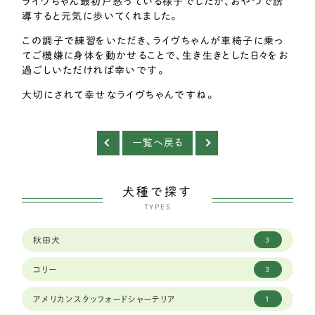
ライヴちゃん最初戸惑っている様子でしたが、おやつで誘
導すると元気に歩いてくれました。
この調子で練習をいただき、ライヴちゃんが車椅子に乗っ
てご機嫌に身体を動かせることで、生き生きとした日々をお
過ごしいただければ幸いです。
大切にされて幸せなライヴちゃんですね。
一覧へ戻る
犬種で探す
TYPES
秋田犬
3
コリー
3
アメリカンスタッフォードシャーテリア
1