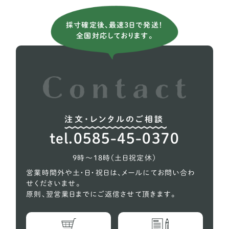
チワワ
24
採寸確定後、最速3日で発送！
チベタンスパニエル
1
全国対応しております。
ポメラニアン
13
トイプードル
76
注文・レンタルのご相談
tel.0585-45-0370
9時〜18時（土日祝定休）
営業時間外や土・日・祝日は、メールにてお問い合わ
せくださいませ。
原則、翌営業日までにご返信させて頂きます。