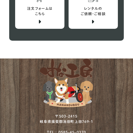
注文フォームは
レンタルの
こちら
ご依頼・ご相談
〒503-2415
岐阜県揖斐郡池田町上田769-1
TEL : 0585-45-0370