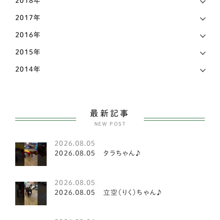
2018年
福岡県
18
ビーグル
2
2017年
福島県
2
2016年
コーギー
81
秋田県
4
2015年
甲斐犬
2
2014年
群馬県
1
スピッツ
2
茨城県
14
小型犬
151
長野県
7
最新記事
ヨークシャテリア
6
NEW POST
静岡県
17
ビションフリーゼ
2
2026.08.05
香川県
8
2026.08.05 タラちゃん♪
マルチーズ
1
高知県
3
豆柴犬
2
2026.08.05
2026.08.05 立空（りく）ちゃん♪
鳥取県
1
シーズー
21
鹿児島県
5