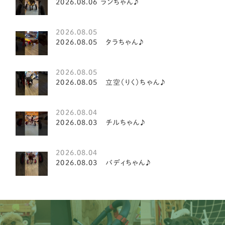
2026.08.06 ランちゃん♪
マルチーズ
1
高知県
3
豆柴犬
2
2026.08.05
2026.08.05 タラちゃん♪
鳥取県
1
シーズー
21
鹿児島県
5
2026.08.05
シーズー
3
2026.08.05 立空（りく）ちゃん♪
パピヨン
15
2026.08.04
キャバリア
20
2026.08.03 チルちゃん♪
ダックスフンド
19
2026.08.04
イタリアングレイハウンド
2
2026.08.03 バディちゃん♪
ミニチュアシュナウザー
8
ペキニーズ
8
ティーカッププードル
2