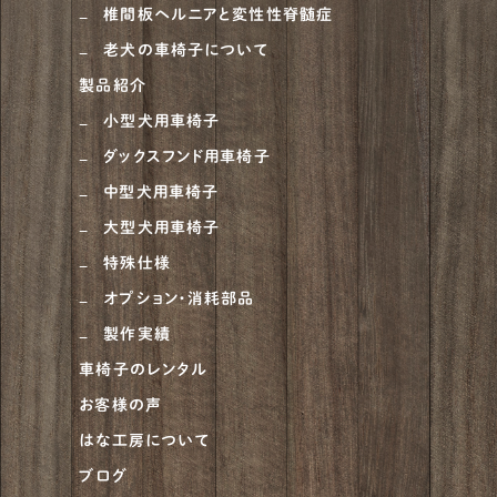
椎間板ヘルニアと変性性脊髄症
老犬の車椅子について
製品紹介
小型犬用車椅子
ダックスフンド用車椅子
中型犬用車椅子
大型犬用車椅子
特殊仕様
オプション・消耗部品
製作実績
車椅子のレンタル
お客様の声
はな工房について
ブログ