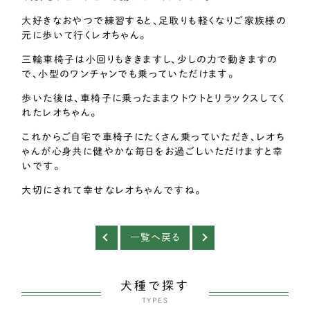
大好きなおやつで練習すると、足取りも軽くなりご家族様の
元に歩いて行くレオちゃん。
三輪車椅子は小回りもききますし、少しの力で動きますの
で、小型のワンチャンでも乗っていただけます。
歩いた後は、車椅子に乗ったままウトウトとリラックスしてく
れたレオちゃん。
これからご自宅で車椅子にたくさん乗っていただき、レオち
ゃんが心身共に健やかな毎日をお過ごしいただけますと幸
いです。
大切にされて幸せなレオちゃんですね。
一覧へ戻る
犬種で探す
TYPES