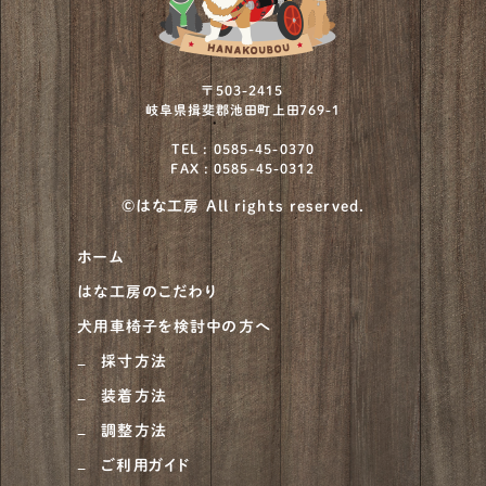
〒503-2415
岐阜県揖斐郡池田町上田769-1
TEL : 0585-45-0370
FAX : 0585-45-0312
©はな工房 All rights reserved.
ホーム
はな工房のこだわり
犬用車椅子を検討中の方へ
採寸方法
装着方法
調整方法
ご利用ガイド