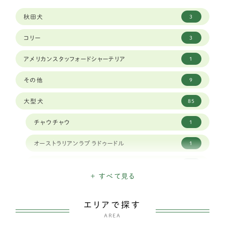
秋田犬
3
コリー
3
アメリカンスタッフォードシャーテリア
1
その他
9
大型犬
85
チャウチャウ
1
オーストラリアンラブラドゥードル
1
クランバースパニエル
1
+ すべて見る
ナポリタンマスティフ
1
エリアで探す
スタンダードプードル
1
AREA