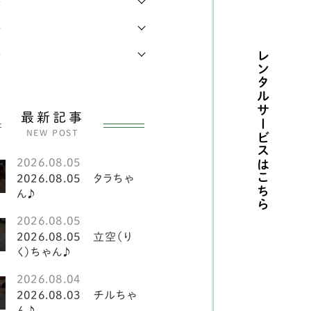
年
県
4
レンチブルドッグ
42
年
県
1
メリカンコッカースパ
年
レンタルサービスは
4
エル
県
14
犬
141
県
7
最新記事
ーグル
2
NEW POST
県
17
ーギー
81
2026.08.05
県
8
こちら
2026.08.05 タラちゃ
斐犬
2
ん♪
県
3
2026.08.05
ピッツ
2
県
1
2026.08.05 立空（り
く）ちゃん♪
犬
151
島県
5
2026.08.04
ークシャテリア
6
2026.08.03 チルちゃ
ん♪