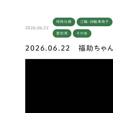
特殊仕様
三輪・四輪車椅子
製作
2026.06.22
愛知県
その他
2026.06.22 福助ちゃ