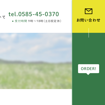
tel.
0585-45-0370
いて
お問い合わせ
受付時間
9時～18時(土日祝定休)
vie
ORDER!