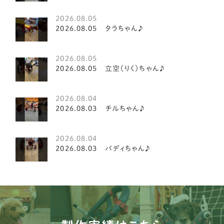
高知県
3
豆柴犬
2
2026.08.05
2026.08.05 タラちゃん♪
鳥取県
1
シーズー
21
鹿児島県
5
2026.08.05
シーズー
3
2026.08.05 立空（りく）ちゃん♪
パピヨン
15
2026.08.04
キャバリア
20
2026.08.03 チルちゃん♪
ダックスフンド
19
2026.08.04
イタリアングレイハウンド
2
2026.08.03 バディちゃん♪
ミニチュアシュナウザー
8
ペキニーズ
8
ティーカッププードル
2