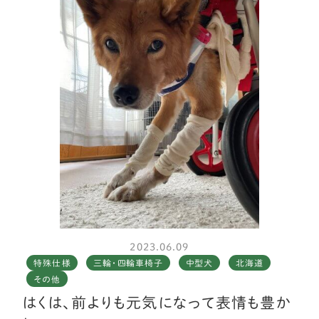
後ろ足の6回の手術を乗り越え、これからまた楽しくという矢先に
股関節骨頭の骨折、しかも、手術不能となり、本人も元気を無くし
別の犬になってしまったようでした。
大好きな雪に飛び込めないのは少し不満のようですが、こんな
にも楽しくお散歩出来るようになるとは夢にも思っていませんでし
た。
家族一同本当に感謝しております。
本人も明るさを取り戻し明るい表情が出来るようになったので動
画と合わせて、最高の笑顔の写真もご送付致します。
2023.06.09
特殊仕様
三輪・四輪車椅子
中型犬
北海道
その他
はくは、前よりも元気になって表情も豊か