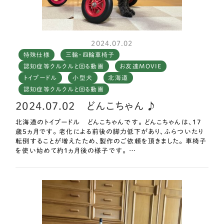
2024.07.02
特殊仕様
三輪・四輪車椅子
認知症等クルクルと回る動画
お友達MOVIE
トイプードル
小型犬
北海道
認知症等クルクルと回る動画
2024.07.02 どんこちゃん ♪
北海道のトイプードル どんこちゃんです。 どんこちゃんは、17
歳5ヵ月です。 老化による前後の脚力低下があり、ふらついたり
転倒することが増えたため、製作のご依頼を頂きました。 車椅子
を使い始めて約1ヵ月後の様子です。 …