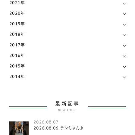
熊本県
3
2021年
フレンチブルドッグ
42
2020年
石川県
9
アメリカンコッカースパニエル
4
2019年
神奈川県
17
柴犬
141
2018年
福岡県
18
ビーグル
2
2017年
福島県
2
2016年
コーギー
81
秋田県
4
2015年
甲斐犬
2
2014年
群馬県
1
スピッツ
2
茨城県
14
小型犬
151
長野県
7
最新記事
ヨークシャテリア
6
NEW POST
静岡県
17
ビションフリーゼ
2
2026.08.07
香川県
8
2026.08.06 ランちゃん♪
マルチーズ
1