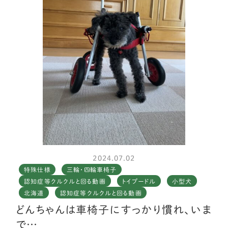
2024.07.02
特殊仕様
三輪・四輪車椅子
認知症等クルクルと回る動画
トイプードル
小型犬
北海道
認知症等クルクルと回る動画
どんちゃんは車椅子にすっかり慣れ、いま
で…