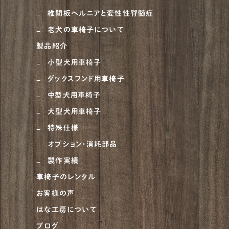
椎間板ヘルニアと変性性脊髄症
老犬の車椅子について
製品紹介
小型犬用車椅子
ダックスフンド用車椅子
中型犬用車椅子
大型犬用車椅子
特殊仕様
オプション・消耗部品
製作実績
車椅子のレンタル
お客様の声
はな工房について
ブログ