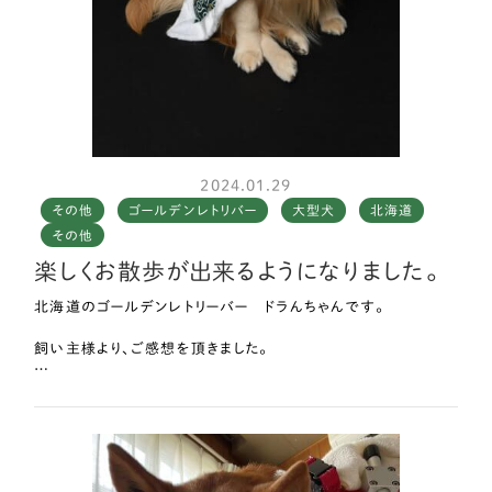
2024.01.29
その他
ゴールデンレトリバー
大型犬
北海道
その他
楽しくお散歩が出来るようになりました。
北海道のゴールデンレトリーバー ドラんちゃんです。
飼い主様より、ご感想を頂きました。
お世話になっております。
調整が完了して約1ヶ月、楽しくお散歩が出来るようになりました。