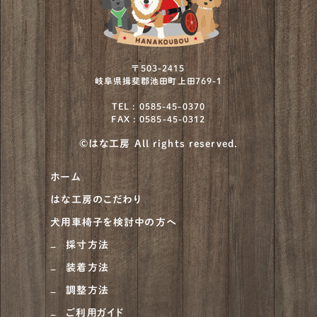
〒503-2415
岐阜県揖斐郡池田町上田769-1
TEL : 0585-45-0370
FAX : 0585-45-0312
©はな工房 All rights reserved.
ホーム
はな工房のこだわり
犬用車椅子を検討中の方へ
採寸方法
装着方法
調整方法
ご利用ガイド