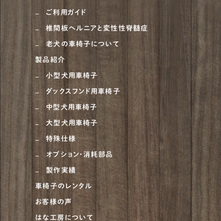
ご利用ガイド
椎間板ヘルニアと変性性脊髄症
老犬の車椅子について
製品紹介
小型犬用車椅子
ダックスフンド用車椅子
中型犬用車椅子
大型犬用車椅子
特殊仕様
オプション・消耗部品
製作実績
車椅子のレンタル
お客様の声
はな工房について