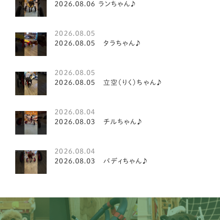
香川県
8
2026.08.06 ランちゃん♪
マルチーズ
1
高知県
3
豆柴犬
2
2026.08.05
2026.08.05 タラちゃん♪
鳥取県
1
シーズー
21
鹿児島県
5
2026.08.05
シーズー
3
2026.08.05 立空（りく）ちゃん♪
パピヨン
15
2026.08.04
キャバリア
20
2026.08.03 チルちゃん♪
ダックスフンド
19
2026.08.04
イタリアングレイハウンド
2
2026.08.03 バディちゃん♪
ミニチュアシュナウザー
8
ペキニーズ
8
ティーカッププードル
2