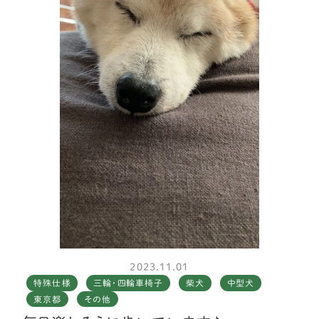
2023.11.01
特殊仕様
三輪・四輪車椅子
柴犬
中型犬
東京都
その他