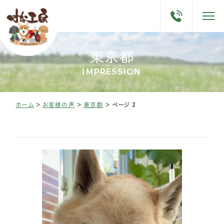
東京都
IMPRESSION
ホーム
>
お客様の声
>
東京都
>
ページ 2