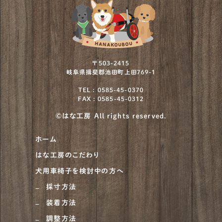
〒503-2415
岐阜県揖斐郡池田町上田769-1
TEL : 0585-45-0370
FAX : 0585-45-0312
©はな工房 All rights reserved.
ホーム
はな工房のこだわり
犬用車椅子を検討中の方へ
採寸方法
装着方法
調整方法