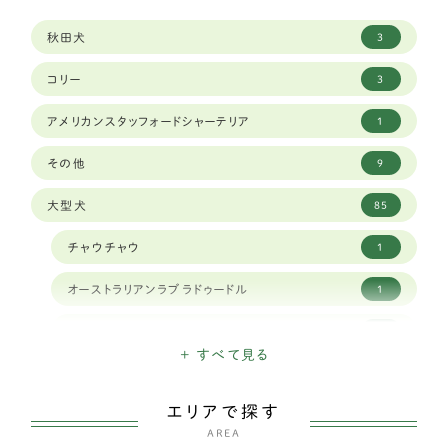
秋田犬
3
コリー
3
アメリカンスタッフォードシャーテリア
1
その他
9
大型犬
85
チャウチャウ
1
オーストラリアンラブラドゥードル
1
クランバースパニエル
1
+ すべて見る
ナポリタンマスティフ
1
エリアで探す
スタンダードプードル
1
AREA