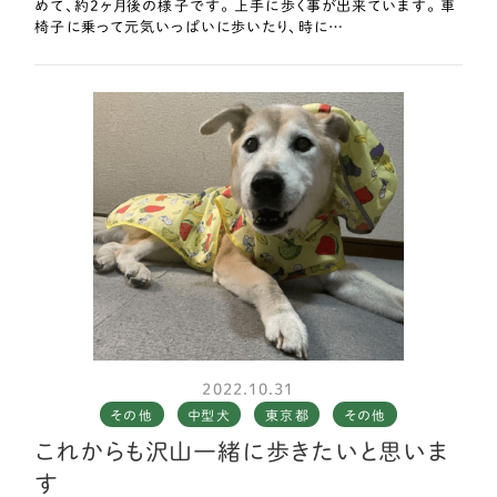
めて、約2ヶ月後の様子です。 上手に歩く事が出来ています。 車
椅子に乗って元気いっぱいに歩いたり、時に…
2022.10.31
その他
中型犬
東京都
その他
これからも沢山一緒に歩きたいと思いま
す