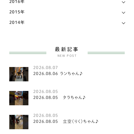
2016年
コーギー
81
秋田県
4
2015年
甲斐犬
2
2014年
群馬県
1
スピッツ
2
茨城県
14
小型犬
151
長野県
7
最新記事
ヨークシャテリア
6
NEW POST
静岡県
17
ビションフリーゼ
2
2026.08.07
香川県
8
2026.08.06 ランちゃん♪
マルチーズ
1
高知県
3
豆柴犬
2
2026.08.05
2026.08.05 タラちゃん♪
鳥取県
1
シーズー
21
鹿児島県
5
2026.08.05
シーズー
3
2026.08.05 立空（りく）ちゃん♪
パピヨン
15