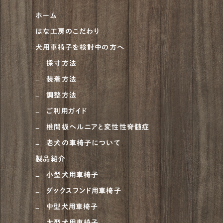
ホーム
はな工房のこだわり
犬用車椅子を検討中の方へ
採寸方法
装着方法
調整方法
ご利用ガイド
椎間板ヘルニアと変性性脊髄症
老犬の車椅子について
製品紹介
小型犬用車椅子
ダックスフンド用車椅子
中型犬用車椅子
大型犬用車椅子