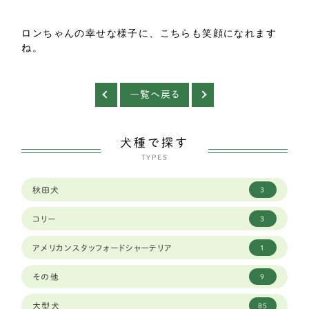
ロンちゃんの幸せな様子に、こちらも笑顔になれます
ね。
一覧へ戻る
犬種で探す
TYPES
秋田犬
3
コリー
3
アメリカンスタッフォードシャーテリア
1
その他
9
大型犬
85