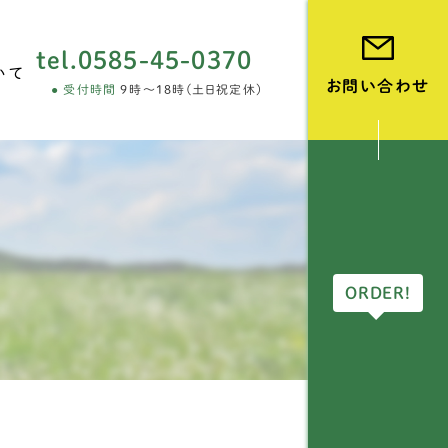
tel.
0585-45-0370
いて
お問い合わせ
受付時間
9時～18時(土日祝定休)
vie
ORDER!