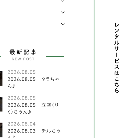
年
県
4
レンチブルドッグ
42
年
県
1
メリカンコッカースパ
年
レンタルサービスは
4
エル
県
14
犬
141
県
7
最新記事
ーグル
2
NEW POST
県
17
ーギー
81
2026.08.05
県
8
こちら
2026.08.05 タラちゃ
斐犬
2
ん♪
県
3
2026.08.05
ピッツ
2
県
1
2026.08.05 立空（り
く）ちゃん♪
犬
151
島県
5
2026.08.04
ークシャテリア
6
2026.08.03 チルちゃ
ん♪