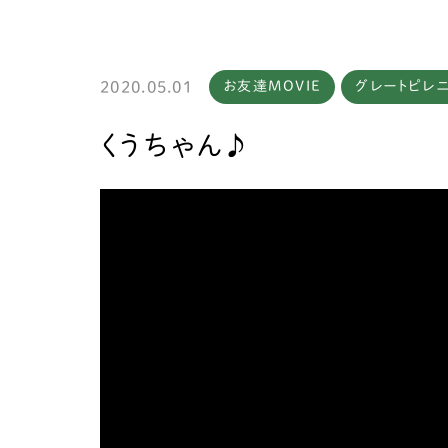
2020.05.01
お友達MOVIE
グレートピレ
製作
くうちゃん♪