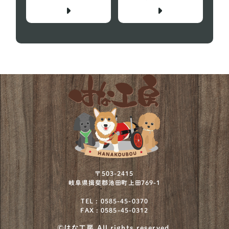
〒503-2415
岐阜県揖斐郡池田町上田769-1
TEL : 0585-45-0370
FAX : 0585-45-0312
©はな工房 All rights reserved.