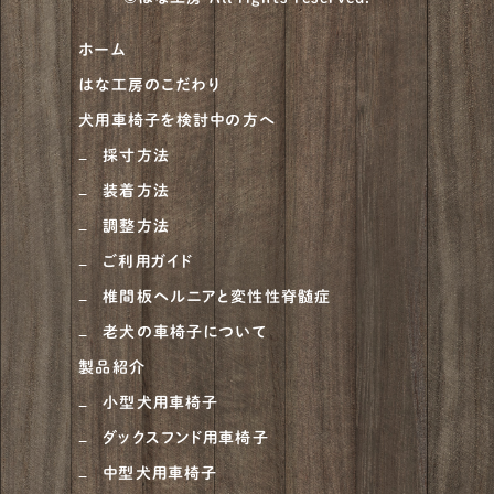
ホーム
はな工房のこだわり
犬用車椅子を検討中の方へ
採寸方法
装着方法
調整方法
ご利用ガイド
椎間板ヘルニアと変性性脊髄症
老犬の車椅子について
製品紹介
小型犬用車椅子
ダックスフンド用車椅子
中型犬用車椅子