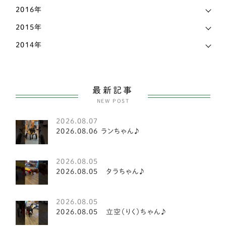
福島県
2
2016年
コーギー
81
秋田県
4
2015年
甲斐犬
2
2014年
群馬県
1
スピッツ
2
茨城県
14
小型犬
151
長野県
7
最新記事
ヨークシャテリア
6
NEW POST
静岡県
17
ビションフリーゼ
2
2026.08.07
香川県
8
2026.08.06 ランちゃん♪
マルチーズ
1
高知県
3
豆柴犬
2
2026.08.05
2026.08.05 タラちゃん♪
鳥取県
1
シーズー
21
鹿児島県
5
2026.08.05
シーズー
3
2026.08.05 立空（りく）ちゃん♪
パピヨン
15