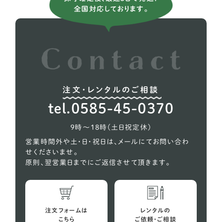
チベタンスパニエル
1
全国対応しております。
ポメラニアン
13
トイプードル
76
注文・レンタルのご相談
tel.0585-45-0370
9時〜18時（土日祝定休）
営業時間外や土・日・祝日は、メールにてお問い合わ
せくださいませ。
原則、翌営業日までにご返信させて頂きます。
注文フォームは
レンタルの
こちら
ご依頼・ご相談