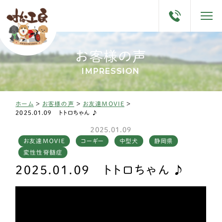
お客様の声
IMPRESSION
ホーム
>
お客様の声
>
お友達MOVIE
>
2025.01.09 トトロちゃん ♪
2025.01.09
お友達MOVIE
コーギー
中型犬
静岡県
変性性脊髄症
2025.01.09 トトロちゃん ♪