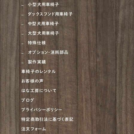
小型犬用車椅子
ダックスフンド用車椅子
中型犬用車椅子
大型犬用車椅子
特殊仕様
オプション・消耗部品
製作実績
車椅子のレンタル
お客様の声
はな工房について
ブログ
プライバシーポリシー
特定商取引法に基づく表記
注文フォーム