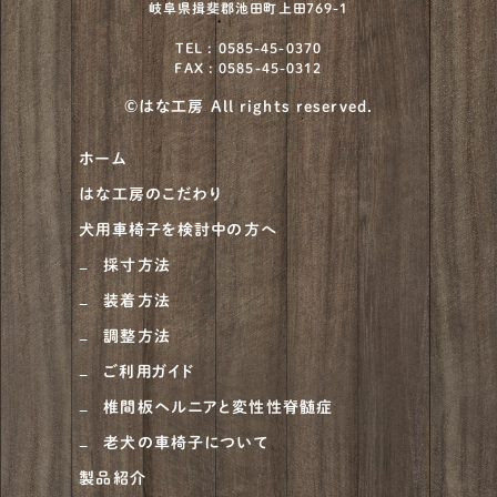
岐阜県揖斐郡池田町上田769-1
TEL : 0585-45-0370
FAX : 0585-45-0312
©はな工房 All rights reserved.
ホーム
はな工房のこだわり
犬用車椅子を検討中の方へ
採寸方法
装着方法
調整方法
ご利用ガイド
椎間板ヘルニアと変性性脊髄症
老犬の車椅子について
製品紹介