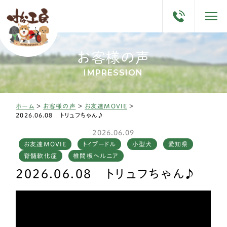
お客様の声
IMPRESSION
ホーム
>
お客様の声
>
お友達MOVIE
>
2026.06.08 トリュフちゃん♪
2026.06.09
お友達MOVIE
トイプードル
小型犬
愛知県
脊髄軟化症
椎間板ヘルニア
2026.06.08 トリュフちゃん♪