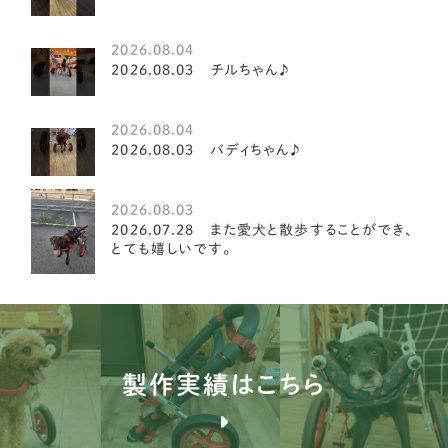
シーズー
21
鹿児島県
5
2026.08.04
シーズー
3
2026.08.03 チルちゃん♪
パピヨン
15
2026.08.04
キャバリア
20
2026.08.03 バディちゃん♪
ダックスフンド
19
2026.08.03
イタリアングレイハウンド
2
2026.07.28 また愛犬と散歩することができ、
とても嬉しいです。
ミニチュアシュナウザー
8
ペキニーズ
8
ティーカッププードル
2
製作実績はこちら
ミニチュアピンシャー
7
ジャックラッセルテリア
3