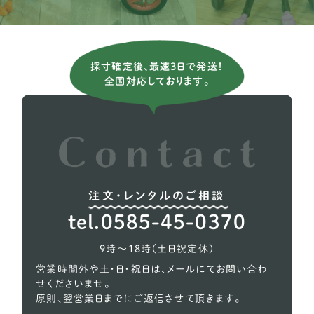
ミニチュアダックスフンド
81
チワワ
24
採寸確定後、最速3日で発送！
チベタンスパニエル
1
全国対応しております。
ポメラニアン
13
トイプードル
76
注文・レンタルのご相談
tel.0585-45-0370
9時〜18時（土日祝定休）
営業時間外や土・日・祝日は、メールにてお問い合わ
せくださいませ。
原則、翌営業日までにご返信させて頂きます。