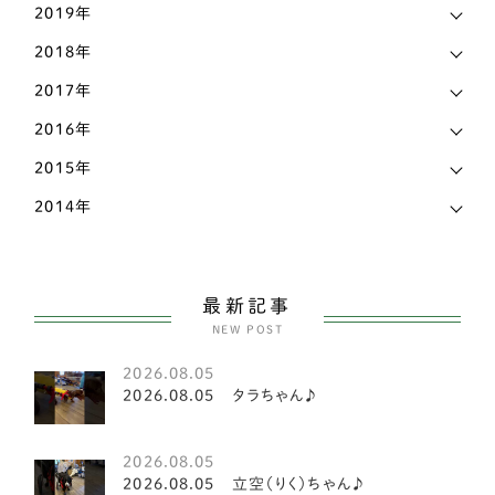
2019年
神奈川県
17
柴犬
141
2018年
福岡県
18
ビーグル
2
2017年
福島県
2
2016年
コーギー
81
秋田県
4
2015年
甲斐犬
2
2014年
群馬県
1
スピッツ
2
茨城県
14
小型犬
151
長野県
7
最新記事
ヨークシャテリア
6
NEW POST
静岡県
17
ビションフリーゼ
2
2026.08.05
香川県
8
2026.08.05 タラちゃん♪
マルチーズ
1
高知県
3
豆柴犬
2
2026.08.05
2026.08.05 立空（りく）ちゃん♪
鳥取県
1